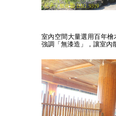
室內空間大量選用百年檜
強調「無漆造」，讓室內