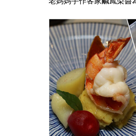
老媽媽手作客家鹹鳳梨醬