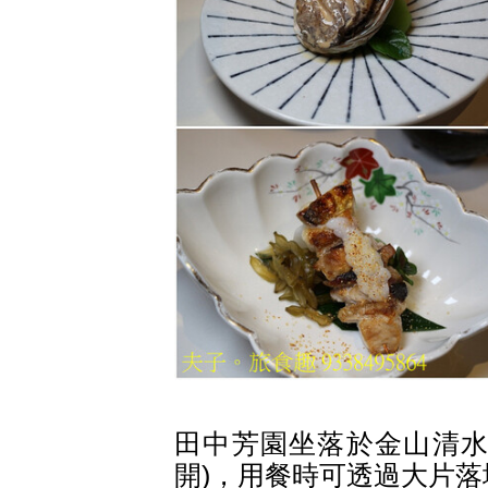
田中芳園坐落於金山清水濕
開)，用餐時可透過大片