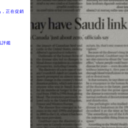
新品，正在促銷
氣評鑑