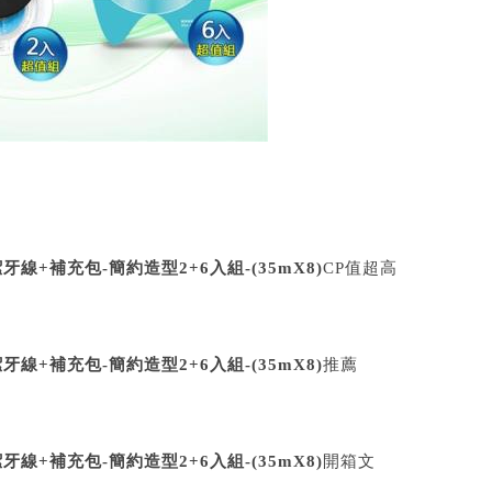
牙線+補充包-簡約造型2+6入組-(35mX8)
CP值超高
牙線+補充包-簡約造型2+6入組-(35mX8)
推薦
牙線+補充包-簡約造型2+6入組-(35mX8)
開箱文