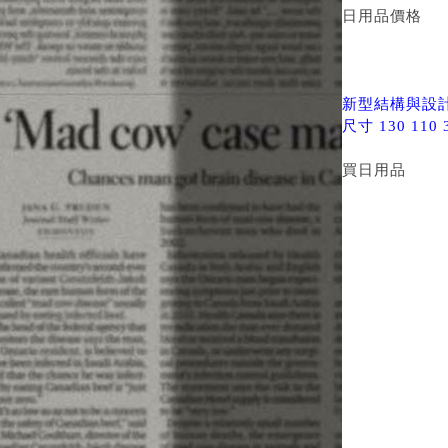
日用品價格
新型結構與設計
尺寸 130 11
買日用品