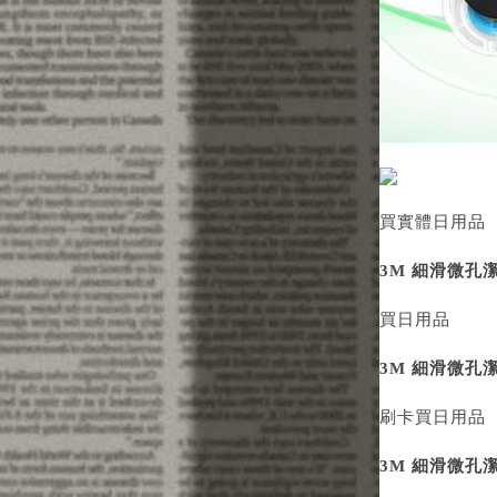
買實體日用品
3M 細滑微孔潔
買日用品
3M 細滑微孔潔
刷卡買日用品
3M 細滑微孔潔