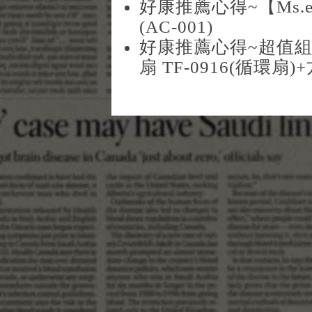
好康推薦心得~【Ms.
(AC-001)
好康推薦心得~超值組
扇 TF-0916(循環扇)