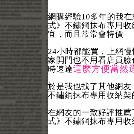
網購經驗10多年的我在想
式》不鏽鋼抹布專用收
宜，而且常常會特價
24小時都能買，上網
家開門也不用看店員臉色
這麼方便當然
時速達
於是我也找了其他網友【F
不鏽鋼抹布專用收納架
在網友的一致好評推薦下，
式》不鏽鋼抹布專用收