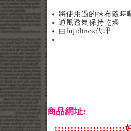
將使用過的抹布隨時
通風透氣保持乾燥
由fujidinos代理
商品網址:
::::::::::::::::::::