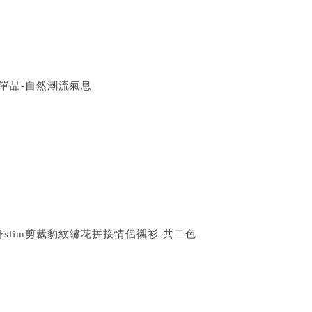
單品-自然潮流氣息
窄身slim剪裁豹紋繡花拼接情侶襯衫-共二色