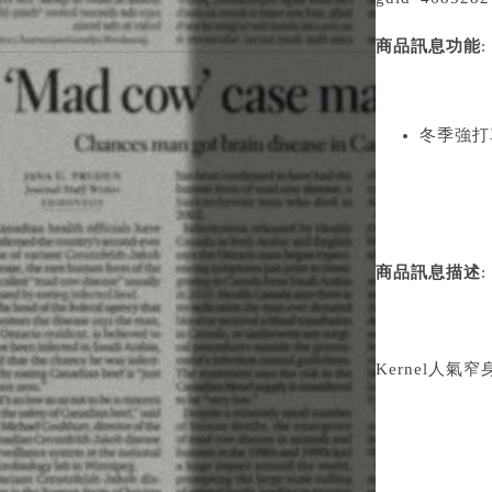
商品訊息功能
:
冬季強打
商品訊息描述
:
Kernel人氣