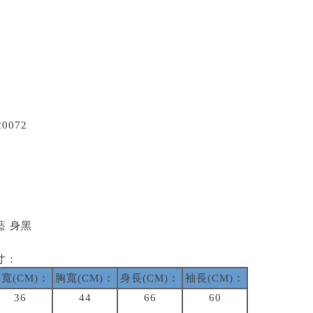
20072
藍 身黑
寸：
寬(CM)：
胸寬(CM)：
身長(CM)：
袖長(CM)：
36
44
66
60