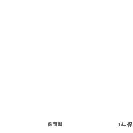
1
年保
保固期