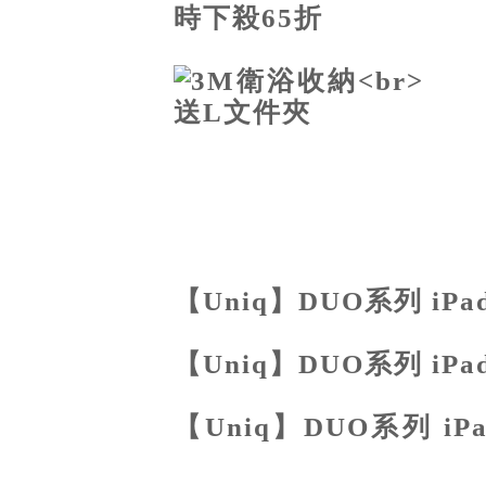
哪裡買,開箱文,心得文.試
評比,評價,大福彩,聖誕節
年,威力彩,泰迪熊節,20
【Uniq】DUO系列 iPa
【Uniq】DUO系列 iPa
【Uniq】DUO系列 iPa
喔!