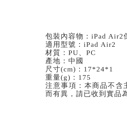
包裝內容物：iPad Air2
適用型號：iPad Air2
材質：PU、PC
產地：中國
尺寸(cm)：17*24*1
重量(g)：175
注意事項：本商品不含
而有異，請已收到實品