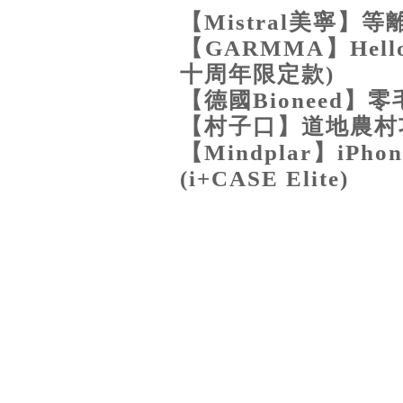
【Mistral美寧】
【GARMMA】Hello 
十周年限定款)
【德國Bioneed】
【村子口】道地農村功
【Mindplar】iP
(i+CASE Elite)