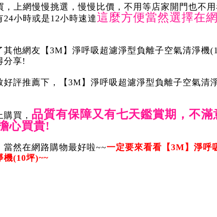
能買，上網慢慢挑選，慢慢比價，不用等店家開門也不
這麼方便當然選擇在
24小時或是12小時速達
其他網友【3M】淨呼吸超濾淨型負離子空氣清淨機(1
分享!
好評推薦下，【3M】淨呼吸超濾淨型負離子空氣清淨機
品質有保障又有七天鑑賞期，不滿
上購買，
擔心買貴!
，當然在網路購物最好啦~~
一定要來看看【3M】淨呼
(10坪)~~
: