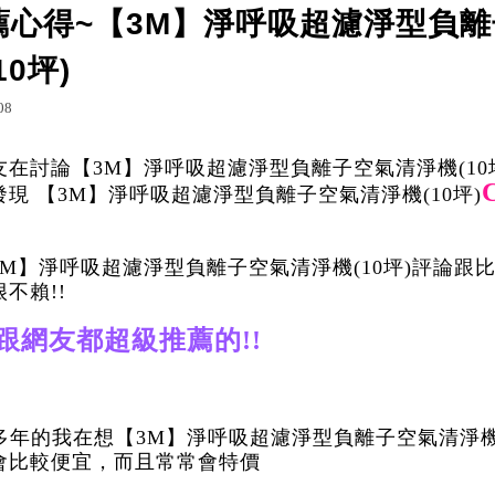
薦心得~【3M】淨呼吸超濾淨型負
10坪)
g.udn.com/oviekier/103478324
列印
08
oviekier
在討論【3M】淨呼吸超濾淨型負離子空氣清淨機(10
現 【3M】淨呼吸超濾淨型負離子空氣清淨機(10坪)
M】淨呼吸超濾淨型負離子空氣清淨機(10坪)評論跟
不賴!!
跟網友都超級推薦的!!
多年的我在想【3M】淨呼吸超濾淨型負離子空氣清淨機(
會比較便宜，而且常常會特價