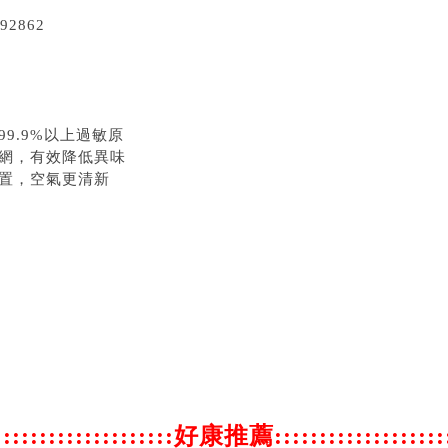
92862
99.9%以上過敏原
網，有效降低異味
置，空氣更清新
:
::::::::::::::::::::好康推薦:::::::::::::::::::