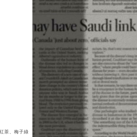
紅茶、梅子綠