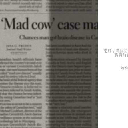
您好，購買商品
購買前
若