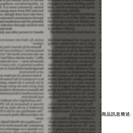
商品訊息簡述
: