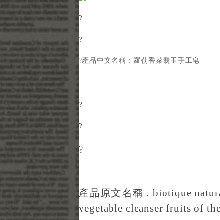
?
?
?產品中文名稱 : 羅勒香菜翡玉手工皂
?
?
?
產品原文名稱 : biotique naturally
vegetable cleanser fruits of th