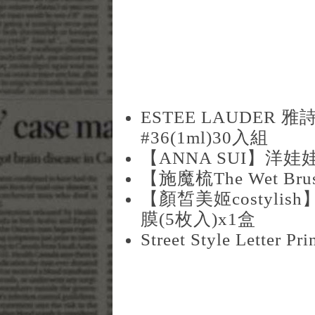
ESTEE LAUDER
#36(1ml)30入組
【ANNA SUI】洋娃
【施魔梳The Wet B
【顏皙美姬costyl
膜(5枚入)x1盒
Street Style Letter Pr