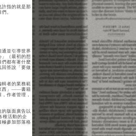
也許指的就是那
輯們。
相通並引導世界
心」（最初的想
輯們都有著什麼
氣回答說「要做
編輯者的業務範
東西」——書籍
輯，作者管理，
統的版面廣告以
的各種活動的企
積極參加部落格