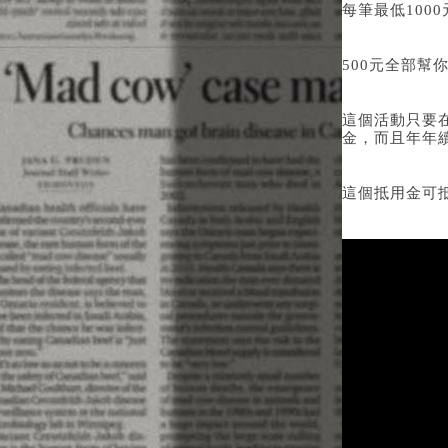
每筆最低100
500元全部
這個活動只要在
金，而且年年
這個抵用金可