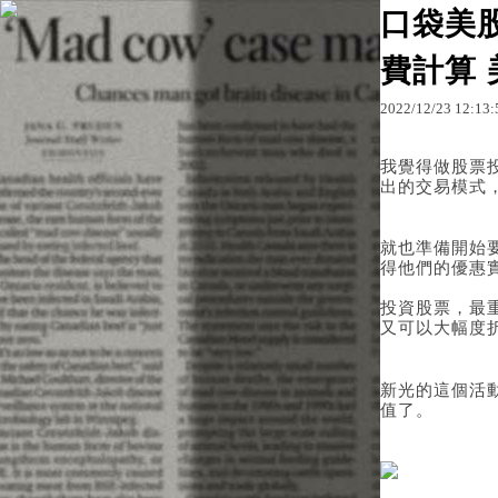
口袋美
費計算
原文網址：http://blo
2022
/
12
/
23
12
:
13
:
我覺得做股票
出的交易模式
就也準備開始
得他們的優惠
投資股票，最
又可以大幅度
新光的這個活
值了。