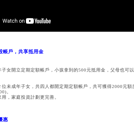
存股帳戶，共享抵用金
年子女開立定期定額帳戶，小孩拿到的500元抵用金，父母也可
２位未成年子女，共四人都開定期定額帳戶，共可獲得2000元額
00)。
來用，家庭投資計劃更完善。
優惠