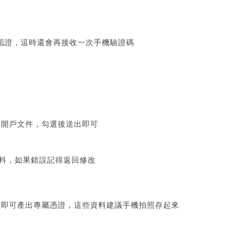
的認證，這時還會再接收一次手機驗證碼
簽署開戶文件，勾選後送出即可
資料，如果錯誤記得返回修改
料後即可產出專屬憑證，這些資料建議手機拍照存起來