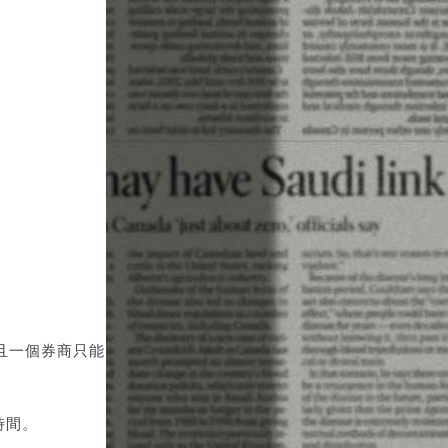
且一個券商只能
時間。