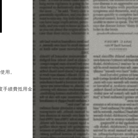
以使用。
度手續費抵用金