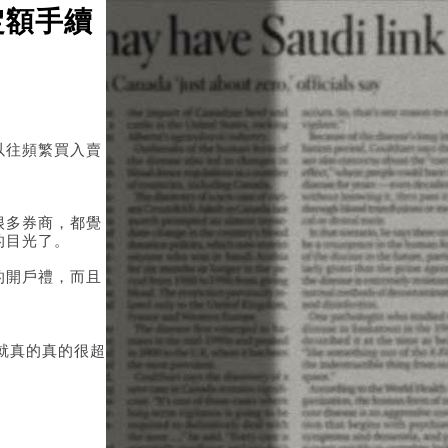
定額手續
日期：2026/08/07
以往頻繁買入賣
很多券商，都覺
的目光了。
的開戶禮，而且
就真的真的很超