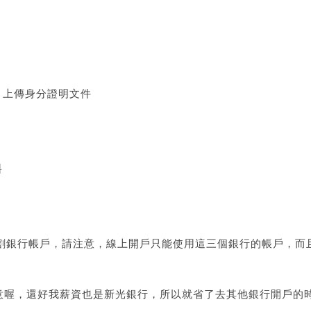
，上傳身分證明文件
料
個交割銀行帳戶，請注意，線上開戶只能使用這三個銀行的帳戶，而
意喔，還好我薪資也是新光銀行，所以就省了去其他銀行開戶的