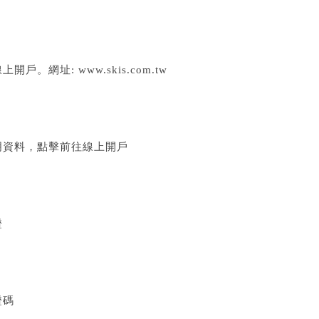
線上開戶。網址:
www.skis.com.tw
明資料，點擊前往線上開戶
證
證碼