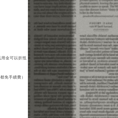
抵用金可以折抵
內都免手續費）