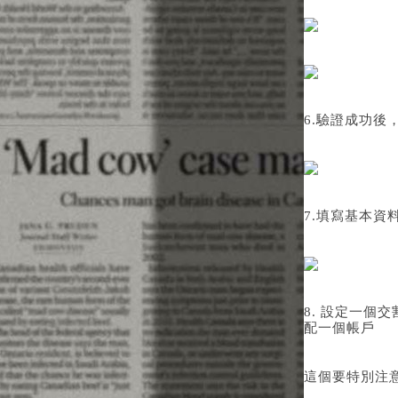
6.驗證成功後
7.填寫基本資
8. 設定一
配一個帳戶
這個要特別注