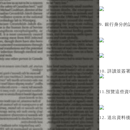
9. 銀行身分
10. 詳讀並
11.預覽這些
12. 送出資