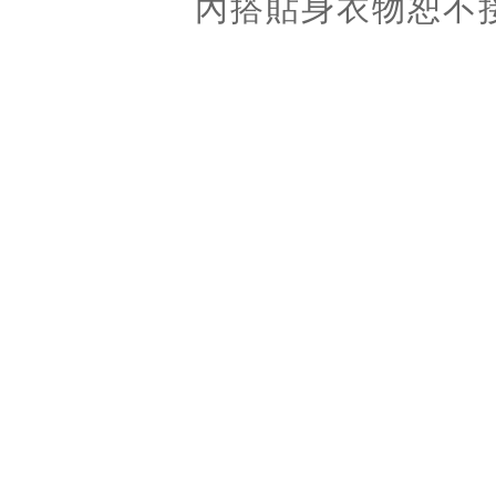
內搭貼身衣物恕不