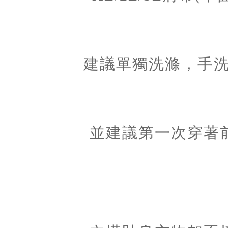
建議單獨洗滌，手洗
並建議第一次穿著