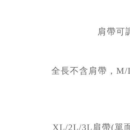
肩帶可
全長不含肩帶，M/
XL/2L/3L肩帶(