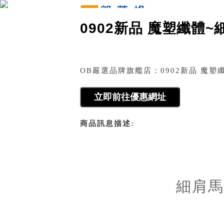
g5633947部
0902新品 魔塑纖體
原文網址：http://blog.udn.com/g5633947/3823607
OB嚴選品牌旗艦店：0902新品 魔塑
商品訊息描述:
細肩馬