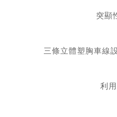
突顯
三條立體塑胸車線
利用