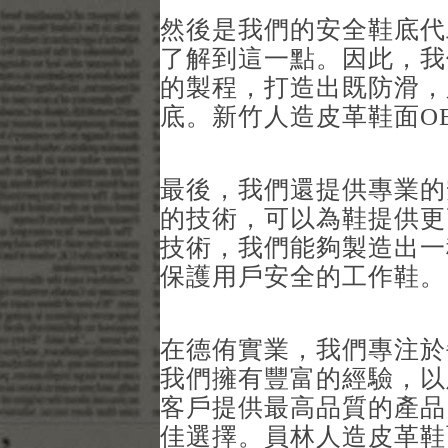
然後是我們的安全鞋底代
了解到這一點。因此，我
的製程，打造出既防滑，
底。新竹人造皮革鞋面O
最後，我們還提供專業的
的技術，可以為鞋提供更
技術，我們能夠製造出一
保護用戶安全的工作鞋。
在德侑實業，我們專注於
我們擁有豐富的經驗，以
客戶提供最高品質的產品
佳選擇。員林人造皮革鞋