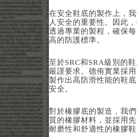
在安全鞋底的製作上，我
人安全的重要性。因此，
透過專業的製程，確保每
高的防護標準。
至於SRC和SRA級別
嚴謹要求。德侑實業採用
製作出高防滑性能的鞋底
安全。
對於橡膠底的製造，我們
質的橡膠材料，並採用先
耐磨性和舒適性的橡膠鞋