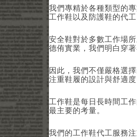
我們專精於各種類型的專
工作鞋以及防護鞋的代工
安全鞋對於多數工作場所
德侑實業，我們明白穿著
因此，我們不僅嚴格選擇
注重鞋履的設計與舒適度
工作鞋是每日長時間工作
最主要的考量。
我們的工作鞋代工服務注