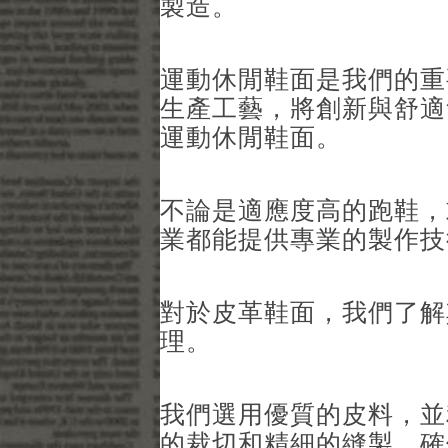
製造。
運動休閒鞋面是我們的重
生產工藝，將創新與舒適
運動休閒鞋面。
不論是適應度高的跑鞋，
業都能提供專業的製作技
對於皮革鞋面，我們了解
理。
我們選用優質的皮料，並
的裁切和精細的縫製，確