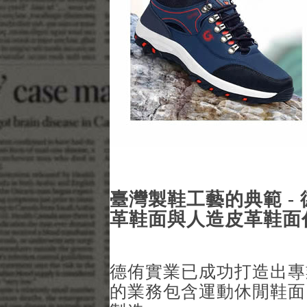
臺灣製鞋工藝的典範 -
革鞋面與人造皮革鞋面
德侑實業已成功打造出專
的業務包含運動休閒鞋面