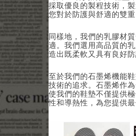
採取優良的製程技術，製
您對於防護與舒適的雙重
同樣地，我們的乳膠材質
適。我們選用高品質的乳
造出既柔軟又具有良好防
至於我們的石墨烯機能鞋
技術的追求。石墨烯作為
使我們的鞋墊不僅提供極
性和導熱性，為您提供最