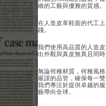
緻的工藝與優雅的質感。
在人造皮革鞋面的代工上
踐。
我們使用高品質的人造皮
出外觀與真皮無異且同時
無論何種材質，何種風格
嚴謹的品管，確保每一雙
我們專注於提供卓越的服
藝帶向全球。