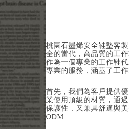
桃園石墨烯安全鞋墊客製
全的當代，高品質的工作
作為一個專業的工作鞋代
專業的服務，涵蓋了工作
首先，我們為客戶提供優
業使用頂級的材質，通過
保護性，又兼具舒適與美
ODM