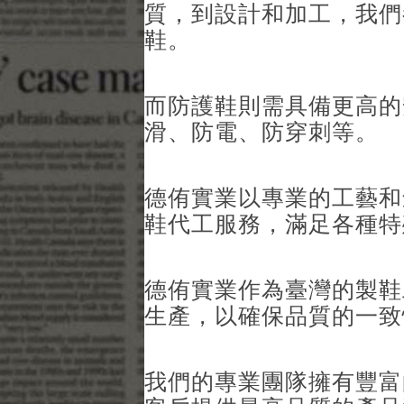
質，到設計和加工，我們
鞋。
而防護鞋則需具備更高的
滑、防電、防穿刺等。
德侑實業以專業的工藝和
鞋代工服務，滿足各種特
德侑實業作為臺灣的製鞋
生產，以確保品質的一致
我們的專業團隊擁有豐富