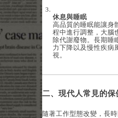
休息與睡眠
高品質的睡眠能讓身
程中進行調整，大腦
除代謝廢物。長期睡
力下降以及慢性疾病
視。
二、現代人常見的保
隨著工作型態改變，長時