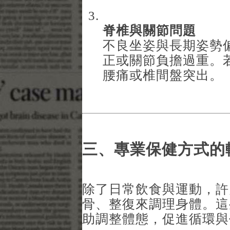
脊椎與關節問題
不良坐姿與長期姿勢
正或關節負擔過重。
腰痛或椎間盤突出。
三、專業保健方式的
除了日常飲食與運動，許
骨、整復來調理身體。這
助調整體態，促進循環與