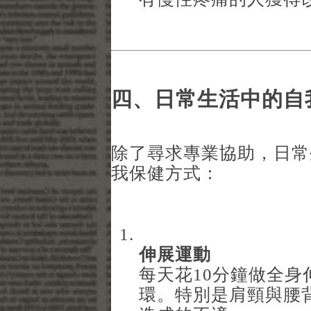
四、日常生活中的自
除了尋求專業協助，日常
我保健方式：
伸展運動
每天花10分鐘做全
環。特別是肩頸與腰