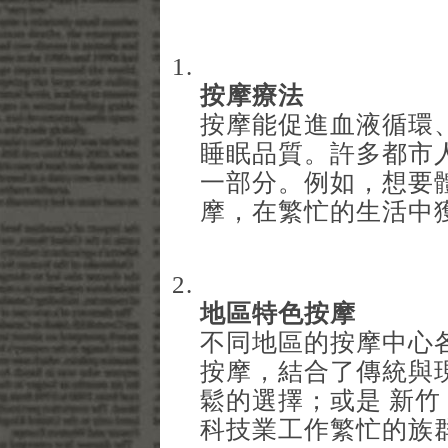
按摩療法
按摩能促進血液循環
睡眠品質。許多都市
一部分。例如，想要
摩
，在繁忙的生活中
地區特色按摩
不同地區的按摩中心
按摩
，結合了傳統與
鬆的選擇；或是
新竹
科技業工作繁忙的族