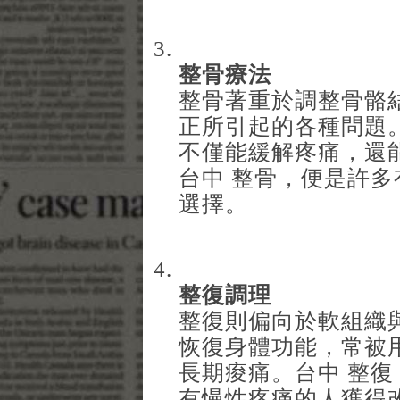
整骨療法
整骨著重於調整骨骼
正所引起的各種問題
不僅能緩解疼痛，還
台中 整骨
，便是許多
選擇。
整復調理
整復則偏向於軟組織
恢復身體功能，常被
長期痠痛。
台中 整復
有慢性疼痛的人獲得