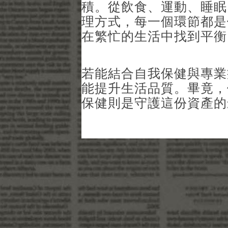
積。從飲食、運動、睡眠
理方式，每一個環節都是
在繁忙的生活中找到平衡
若能結合自我保健與專業
能提升生活品質。畢竟，
保健則是守護這份資產的