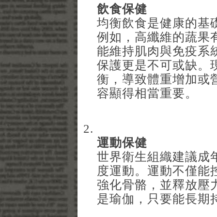
飲食保健
均衡飲食是健康的基
例如，高纖維的蔬果
能維持肌肉與免疫系統，
保護更是不可或缺。
衡，導致體重增加或
容顯得相當重要。
運動保健
世界衛生組織建議成年
度運動。運動不僅能
強化骨骼，並釋放壓
是瑜伽，只要能長期