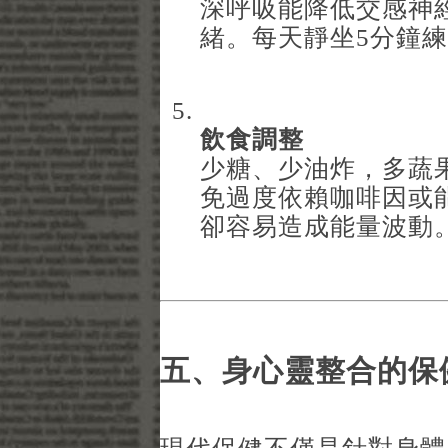
深呼吸能降低交感神
緒。每天靜坐5分鐘
飲食調整
少糖、少油炸，多蔬
免過度依賴咖啡因或
卻容易造成能量波動
五、身心靈整合的保