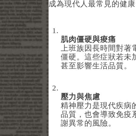
成為現代人最常見的健康
肌肉僵硬與痠痛
上班族因長時間對著
僵硬。這些症狀若未
甚至影響生活品質。
壓力與焦慮
精神壓力是現代疾病
品質，也會導致免疫
謝異常的風險。