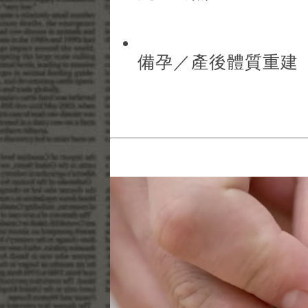
備孕／產後體質重建