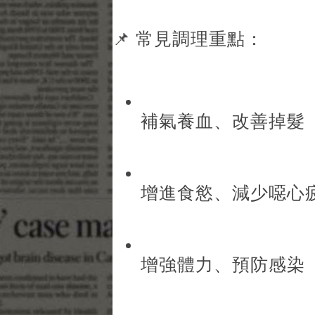
📌 常見調理重點：
補氣養血、改善掉髮
增進食慾、減少噁心
增強體力、預防感染