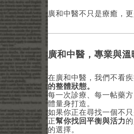
廣和中醫不只是療癒，更
廣和中醫，專業與溫
在廣和中醫，我們不看疾
的整體狀態。
每一次診療、每一帖藥方
體量身打造。
如果你正在尋找一個不只
正
幫你找回平衡與活力
的
的選擇。