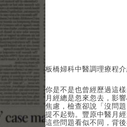
板橋婦科中醫調理療程介
你是不是也曾經歷過這樣
月經總是忽來忽去，影響
焦慮，檢查卻說「沒問題
提不起勁。豐原中醫月經
這些問題看似不同，背後