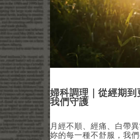
婦科調理｜從經期到
我們守護
月經不順、經痛、白帶異
妳的每一種不舒服，我們