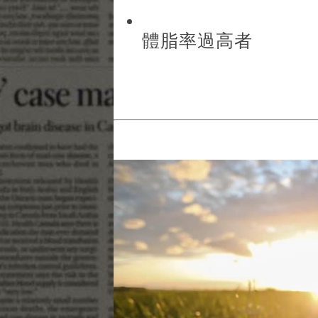
體脂率過高者