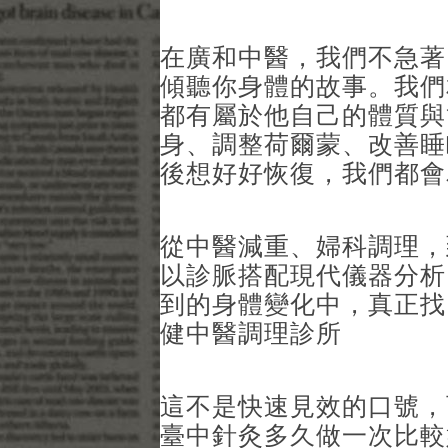
在廣和中醫，我們不急著
傾聽你身體的故事。我們
都有屬於他自己的體質與
身、調整荷爾蒙、改善睡
後想好好恢復，我們都會
從中醫減重、婦科調理，
以診脈搭配現代儀器分析
到的身體變化中，真正找
健中醫調理診所
這不是快速見效的口號，
臺中針灸多久做一次比較