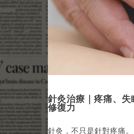
針灸治療｜疼痛、失
修復力
針灸，不只是針對疼痛。