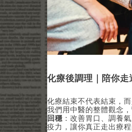
化療後調理｜陪你走
化療結束不代表結束，而
我們用中醫的整體觀念，
回穩
：改善胃口、調養氣
疫力，讓你真正走出療程