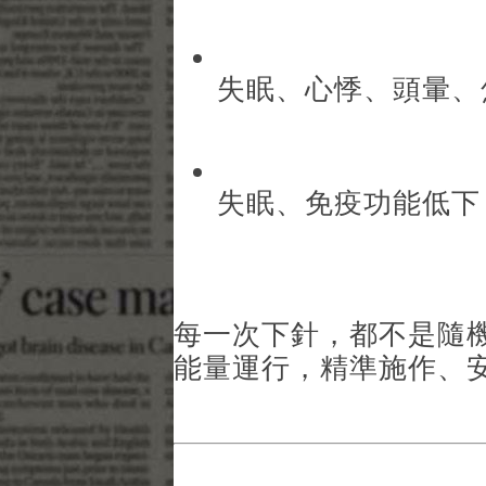
失眠、心悸、頭暈、
失眠、免疫功能低下
每一次下針，都不是隨
能量運行，精準施作、