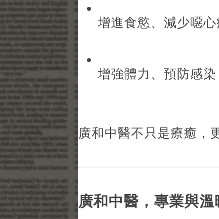
增進食慾、減少噁心
增強體力、預防感染
廣和中醫不只是療癒，
廣和中醫，專業與溫