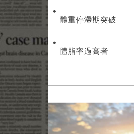
體重停滯期突破
體脂率過高者