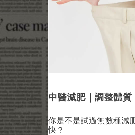
中醫減肥｜調整體質
你是不是試過無數種減
快？