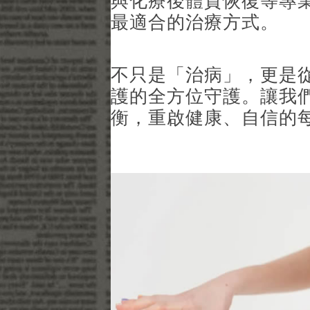
與化療後體質恢復等專
最適合的治療方式。
不只是「治病」，更是
護的全方位守護。讓我
衡，重啟健康、自信的