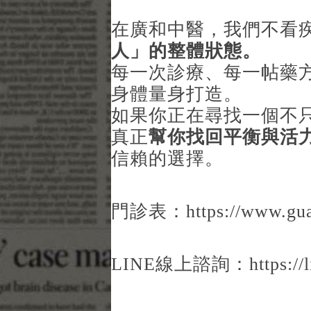
在廣和中醫，我們不看
人」的整體狀態。
每一次診療、每一帖藥
身體量身打造。
如果你正在尋找一個不
真正
幫你找回平衡與活
信賴的選擇。
門診表：
https://www.
LINE線上諮詢：
https:/