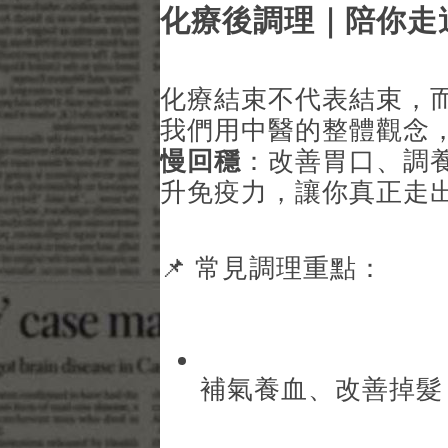
化療後調理｜陪你走
化療結束不代表結束，
我們用中醫的整體觀念
慢回穩
：改善胃口、調
升免疫力，讓你真正走
📌 常見調理重點：
補氣養血、改善掉髮