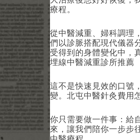
療程。
從中醫減重、婦科調理
們以診脈搭配現代儀器
受得到的身體變化中，
埋線中醫減重診所推薦
這不是快速見效的口號
變。北屯中醫針灸費用
你只需要做一件事：給
來，讓我們陪你一步步
中醫療程