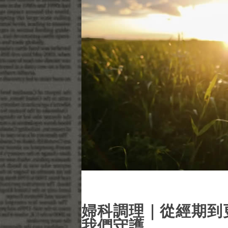
婦科調理｜從經期到
我們守護