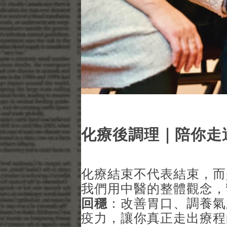
化療後調理｜陪你走
化療結束不代表結束，而
我們用中醫的整體觀念，
回穩
：改善胃口、調養氣
疫力，讓你真正走出療程