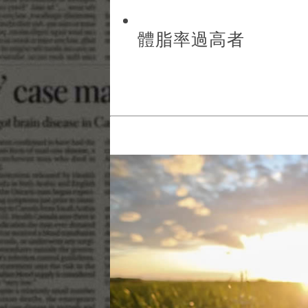
體脂率過高者