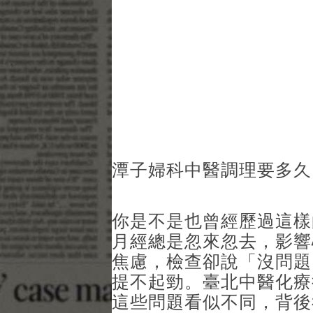
潭子婦科中醫調理要多久
你是不是也曾經歷過這樣
月經總是忽來忽去，影響
焦慮，檢查卻說「沒問題
提不起勁。臺北中醫化療
這些問題看似不同，背後