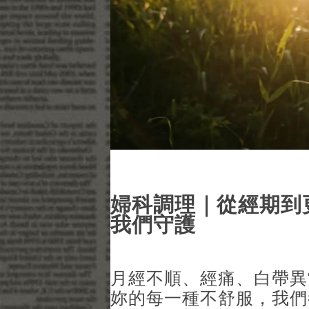
婦科調理｜從經期到
我們守護
月經不順、經痛、白帶異
妳的每一種不舒服，我們