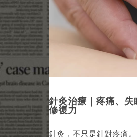
針灸治療｜疼痛、失
修復力
針灸，不只是針對疼痛。