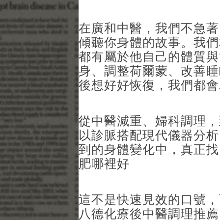
在廣和中醫，我們不急著
傾聽你身體的故事。我們
都有屬於他自己的體質與
身、調整荷爾蒙、改善睡
後想好好恢復，我們都會
從中醫減重、婦科調理，
以診脈搭配現代儀器分析
到的身體變化中，真正找
肥哪裡好
這不是快速見效的口號，
八德化療後中醫調理推薦