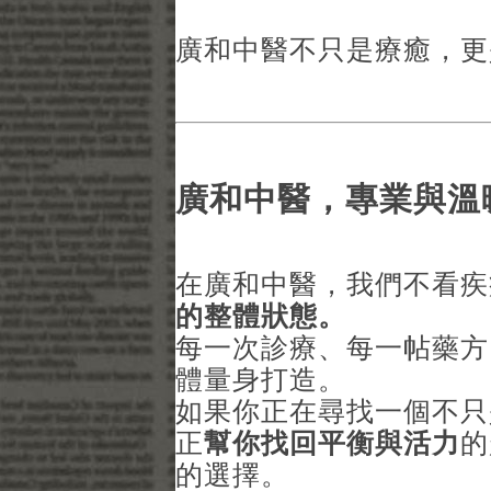
廣和中醫不只是療癒，更
廣和中醫，專業與溫
在廣和中醫，我們不看疾
的整體狀態。
每一次診療、每一帖藥方
體量身打造。
如果你正在尋找一個不只
正
幫你找回平衡與活力
的
的選擇。