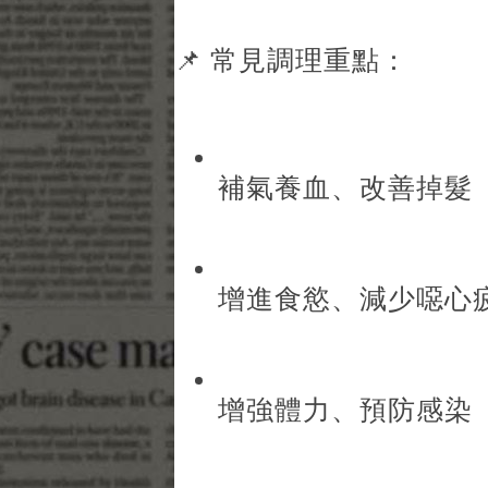
📌 常見調理重點：
補氣養血、改善掉髮
增進食慾、減少噁心
增強體力、預防感染