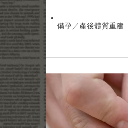
備孕／產後體質重建