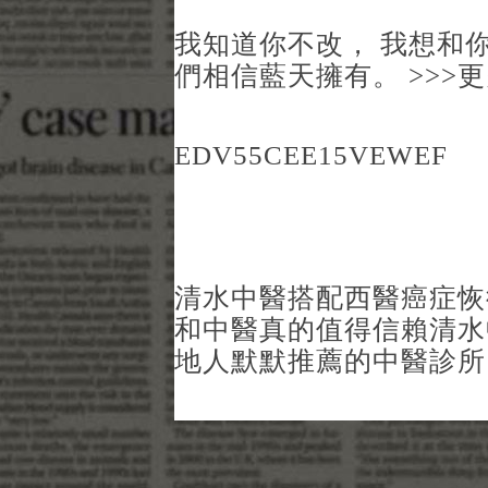
我知道你不改， 我想和你
們相信藍天擁有。 >>>
EDV55CEE15VEWEF
清水中醫搭配西醫癌症恢
和中醫真的值得信賴
清水
地人默默推薦的中醫診所