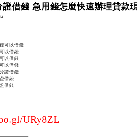
分證借錢 急用錢怎麼快速辦理貸款
54
g.udn.com/ere5k8x4/52042585
列印
趙佩�
裡可以借錢
可以借錢
可以借錢
可以借錢
分證借錢
證借錢
證借錢
goo.gl/URy8ZL