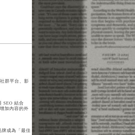
社群平台、影
SEO 結合
能增加內容的外
品牌成為「最佳