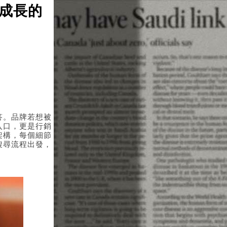
成長的
日期：2026/08/07
答。品牌若想被
入口，更是行銷
架構，每個細節
搜尋流程出發，