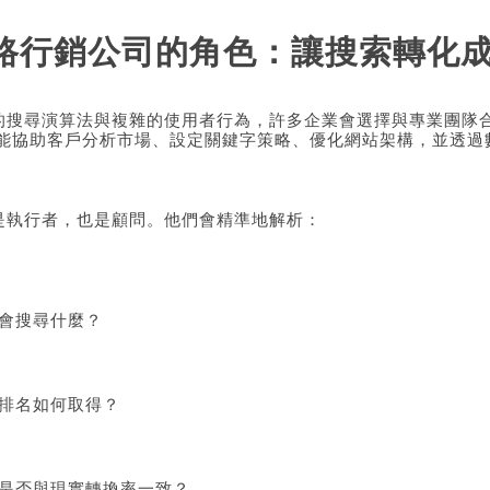
路行銷公司的角色：讓搜索轉化
的搜尋演算法與複雜的使用者行為，許多企業會選擇與專業團隊
能協助客戶分析市場、設定關鍵字策略、優化網站架構，並透過
是執行者，也是顧問。他們會精準地解析：
會搜尋什麼？
排名如何取得？
是否與現實轉換率一致？