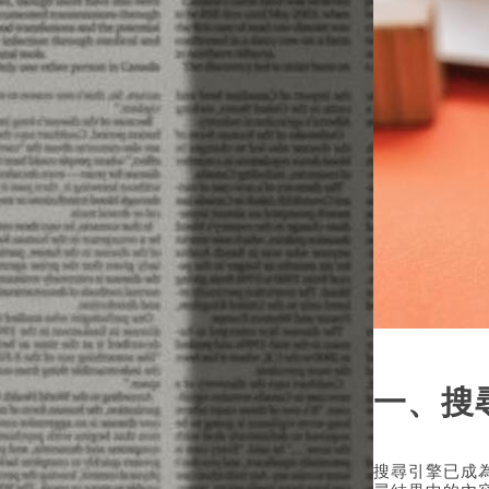
一、搜
搜尋引擎已成