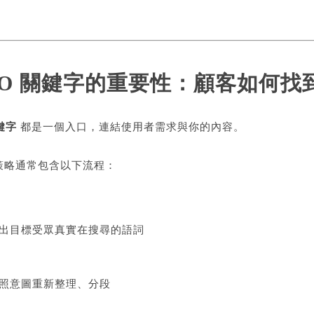
EO 關鍵字的重要性：顧客如何找
關鍵字
都是一個入口，連結使用者需求與你的內容。
策略通常包含以下流程：
出目標受眾真實在搜尋的語詞
照意圖重新整理、分段