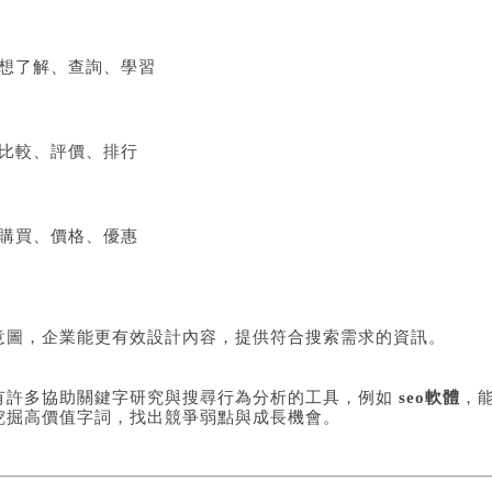
想了解、查詢、學習
比較、評價、排行
購買、價格、優惠
意圖，企業能更有效設計內容，提供符合搜索需求的資訊。
有許多協助關鍵字研究與搜尋行為分析的工具，例如
seo軟體
，
挖掘高價值字詞，找出競爭弱點與成長機會。