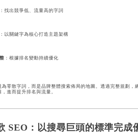
：找出競爭低、流量高的字詞
：以關鍵字為核心打造主題架構
整
：根據排名變動持續優化
視為零散字詞，而是品牌整體搜索佈局的地圖。透過完整規劃，
輯，進而提升排名與流量。
歌 SEO：以搜尋巨頭的標準完成