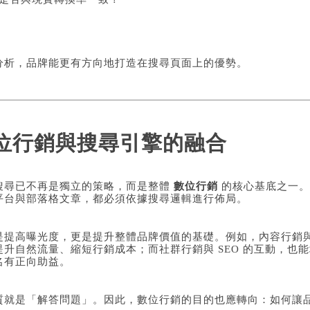
分析，品牌能更有方向地打造在搜尋頁面上的優勢。
位行銷與搜尋引擎的融合
搜尋已不再是獨立的策略，而是整體
數位行銷
的核心基底之一。
平台與部落格文章，都必須依據搜尋邏輯進行佈局。
提高曝光度，更是提升整體品牌價值的基礎。例如，內容行銷與 
升自然流量、縮短行銷成本；而社群行銷與 SEO 的互動，也
名有正向助益。
質就是「解答問題」。因此，數位行銷的目的也應轉向：如何讓