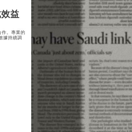
成效益
合作。專業的
數據持續調