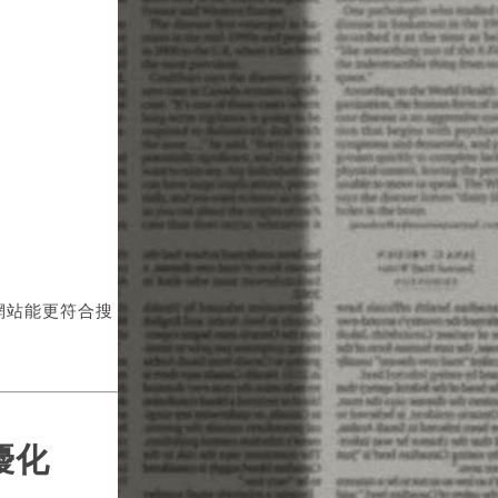
網站能更符合搜
優化