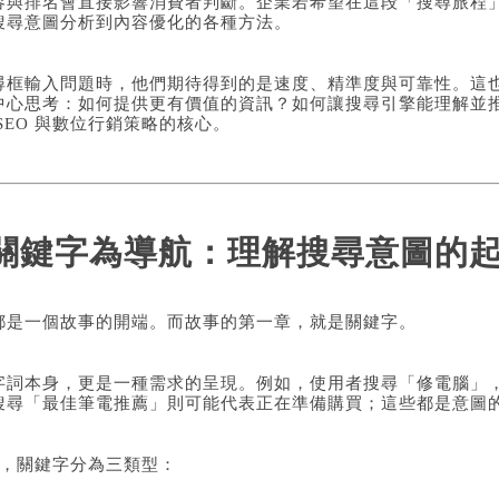
容與排名會直接影響消費者判斷。企業若希望在這段「搜尋旅程
搜尋意圖分析到內容優化的各種方法。
尋框輸入問題時，他們期待得到的是速度、精準度與可靠性。這
中心思考：如何提供更有價值的資訊？如何讓搜尋引擎能理解並
SEO 與數位行銷策略的核心。
關鍵字為導航：理解搜尋意圖的
都是一個故事的開端。而故事的第一章，就是關鍵字。
字詞本身，更是一種需求的呈現。例如，使用者搜尋「修電腦」
搜尋「最佳筆電推薦」則可能代表正在準備購買；這些都是意圖
略中，關鍵字分為三類型：