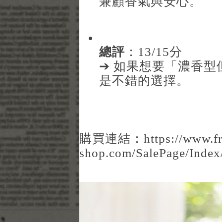
兼顧香氣與安心。
總評
：13/15分
➔ 如果想要「濃香
是不錯的選擇。
購買連結：
https://www.f
shop.com/SalePage/Inde