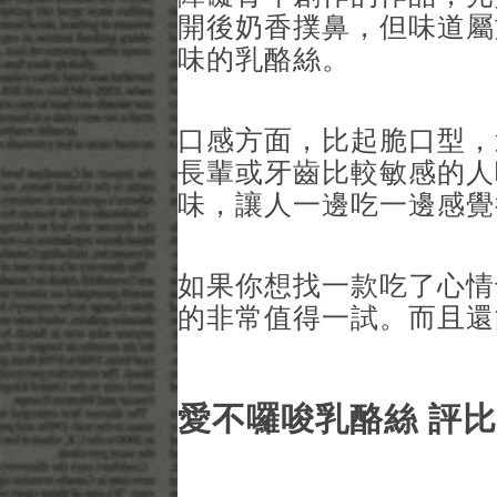
開後奶香撲鼻，但味道屬
味的乳酪絲。
口感方面，比起脆口型，
長輩或牙齒比較敏感的人
味，讓人一邊吃一邊感覺
如果你想找一款吃了心情
的非常值得一試。而且還
愛不囉唆乳酪絲 評比