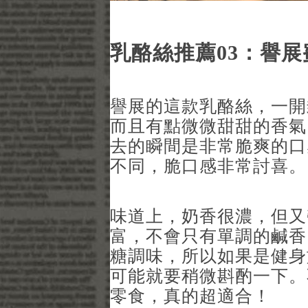
乳酪絲推薦03：譽展
譽展的這款乳酪絲，一開
而且有點微微甜甜的香氣
去的瞬間是非常脆爽的口
不同，脆口感非常討喜。
味道上，奶香很濃，但又
富，不會只有單調的鹹香
糖調味，所以如果是健身
可能就要稍微斟酌一下。
零食，真的超適合！