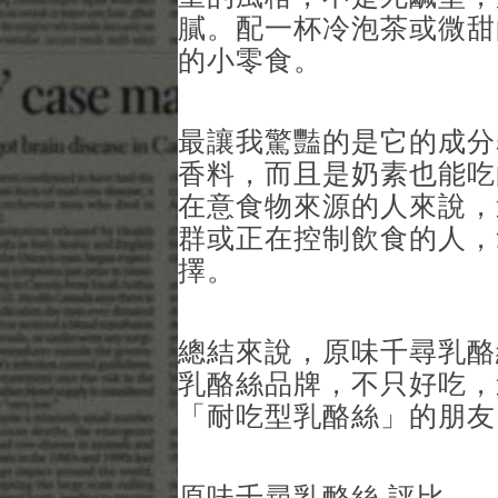
膩。配一杯冷泡茶或微甜
的小零食。
最讓我驚豔的是它的成分
香料，而且是奶素也能吃
在意食物來源的人來說，
群或正在控制飲食的人，
擇。
總結來說，原味千尋乳酪
乳酪絲品牌，不只好吃，
「耐吃型乳酪絲」的朋友
原味千尋乳酪絲 評比