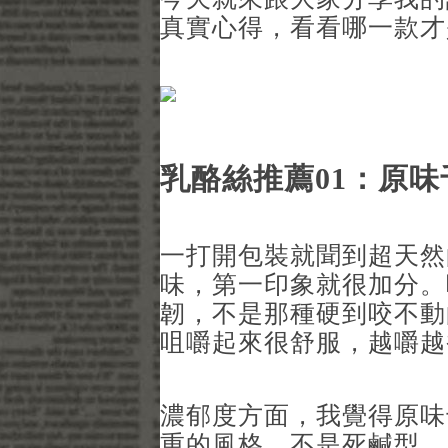
真實心得，看看哪一款才
乳酪絲推薦01：原味
一打開包裝就聞到超天然
味，第一印象就很加分。
韌，不是那種硬到咬不動
咀嚼起來很舒服，越嚼越
濃郁度方面，我覺得原味
重的風格，不是死鹹型，