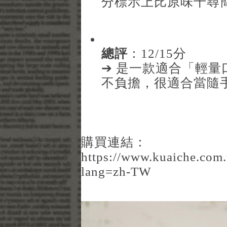
分標示上比原味千尋
總評
：12/15分
➔ 是一款適合「輕
不負擔，很適合當隨
購買連結：
https://www.kuaiche.com
lang=zh-TW