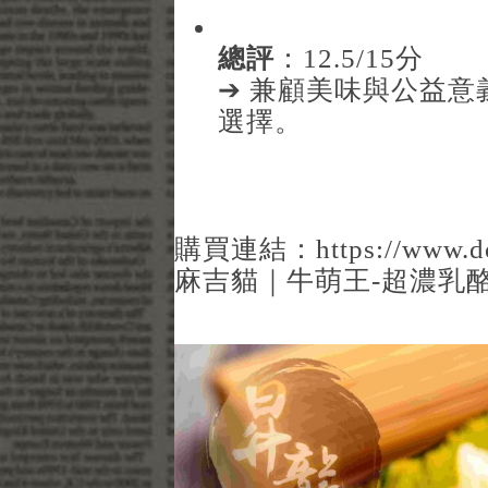
總評
：12.5/15分
➔ 兼顧美味與公益
選擇。
購買連結：
https://www
麻吉貓｜牛萌王-超濃乳酪