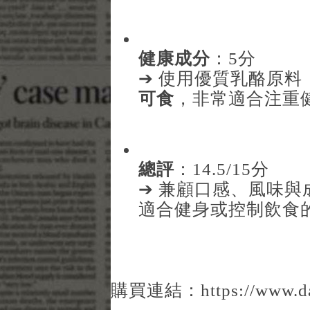
健康成分
：5分
➔ 使用優質乳酪原料
可食
，非常適合注重
總評
：14.5/15分
➔ 兼顧口感、風味
適合健身或控制飲食
購買連結：
https://www.da