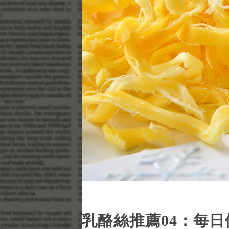
乳酪絲推薦04：每日