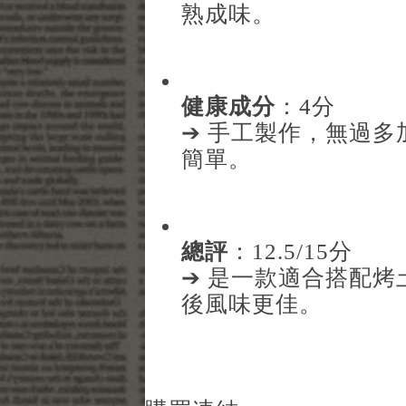
熟成味。
健康成分
：4分
➔ 手工製作，無過
簡單。
總評
：12.5/15分
➔ 是一款適合搭配
後風味更佳。