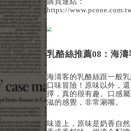
購買連結：
https://www.pcone.com.t
乳酪絲推薦08：海濤
海濤客的乳酪絲跟一般乳
口味冒險！原味以外，還
擇，真的很有趣。口感屬
滋的感覺，非常涮嘴。
味道上，原味是奶香自然