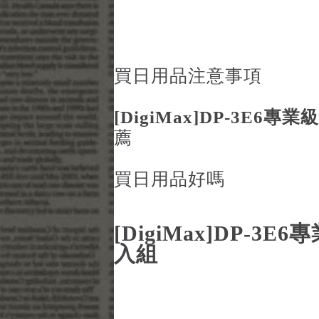
買日用品注意事項
[DigiMax]DP-3E6
薦
買日用品好嗎
[DigiMax]DP-3
入組