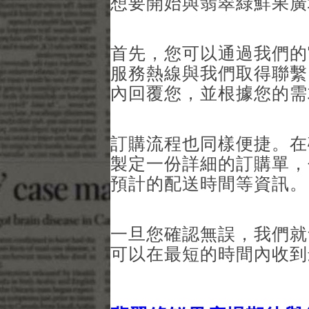
想要開始與翡翠綠鮮果廣
首先，您可以通過我們的
服務熱線與我們取得聯繫
內回覆您，並根據您的需
訂購流程也同樣便捷。在
製定一份詳細的訂購單，
預計的配送時間等資訊。
一旦您確認無誤，我們就
可以在最短的時間內收到