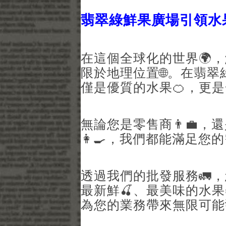
翡翠綠鮮果廣場引領水
在這個全球化的世界🌍
限於地理位置🌐。在翡翠
僅是優質的水果🍊，更是
無論您是零售商👨‍💼
👩‍🍳，我們都能滿足您
透過我們的批發服務🚛
最新鮮🍒、最美味的水
為您的業務帶來無限可能💡。