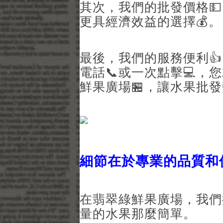
其次，我們的批發價格
更具經濟效益的選擇💰。
最後，我們的服務便利
電話📞或一次點擊💻，
鮮果廣場🏪，讓水果批發
細節在於專業的品質和
在翡翠綠鮮果廣場，我們
量的水果那麼簡單。