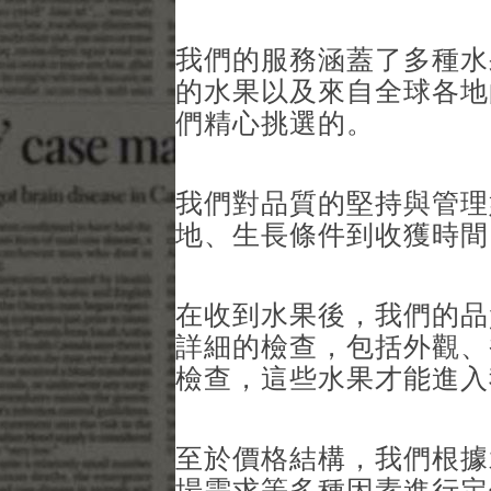
我們的服務涵蓋了多種水
的水果以及來自全球各地
們精心挑選的。
我們對品質的堅持與管理
地、生長條件到收獲時間
在收到水果後，我們的品
詳細的檢查，包括外觀、
檢查，這些水果才能進入
至於價格結構，我們根據
場需求等多種因素進行定