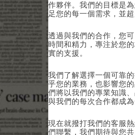
作夥伴。我們的目標是為
足您的每一個需求，並超
透過與我們的合作，您可
時間和精力，專注於您的
實的支援。
我們了解選擇一個可靠的
乎您的業務，也影響您的
們將以我們的專業知識、
與我們的每次合作都成為
現在就撥打我們的客服熱
們聯繫，我們期待與您共