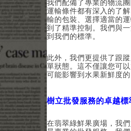
我們配備了專業的物流團
運輸條件都有深入的了解
輸的包裝、選擇適當的運
到了精準控制。我們與一
到我們的標準。
此外，我們更提供了跟蹤
單狀態。這不僅讓您可以
可能影響到水果新鮮度的
樹立批發服務的卓越標
在翡翠綠鮮果廣場，我們