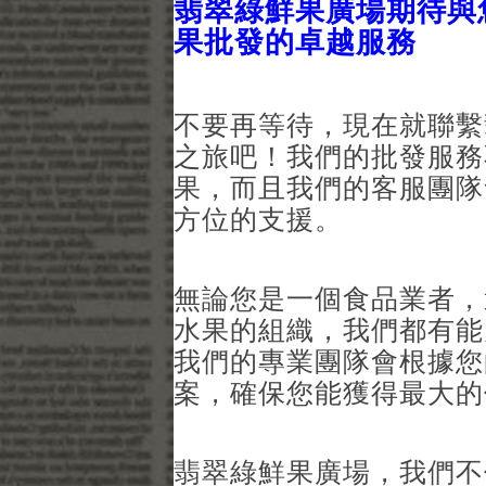
翡翠綠鮮果廣場期待與
果批發的卓越服務
不要再等待，現在就聯繫
之旅吧！我們的批發服務
果，而且我們的客服團隊
方位的支援。
無論您是一個食品業者，
水果的組織，我們都有能
我們的專業團隊會根據您
案，確保您能獲得最大的
翡翠綠鮮果廣場，我們不