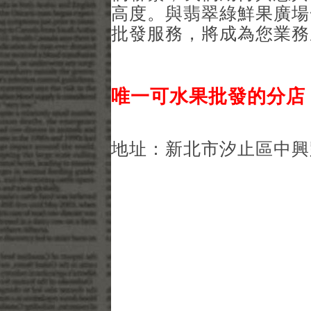
高度。與翡翠綠鮮果廣場
批發服務，將成為您業務
唯一可水果批發的分店
地址：新北市汐止區中興路1