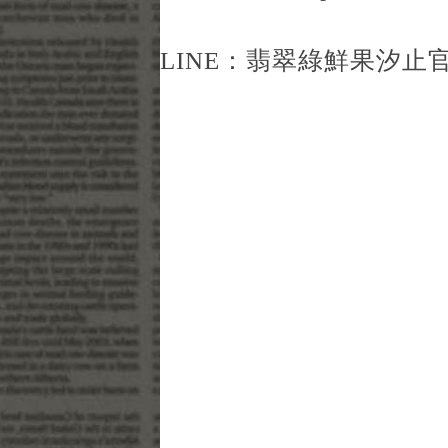
LINE：
翡翠綠鮮果汐止官