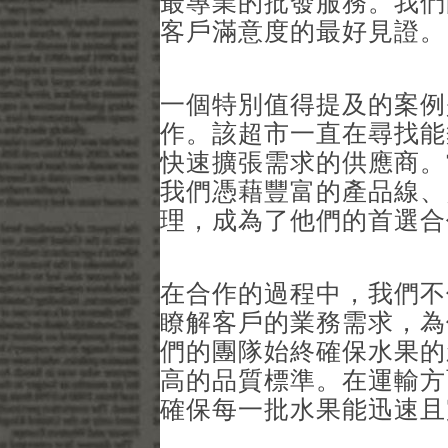
最專業的批發服務。我們
客戶滿意度的最好見證。
一個特別值得提及的案例
作。該超市一直在尋找能
快速擴張需求的供應商。
我們憑藉豐富的產品線、
理，成為了他們的首選合
在合作的過程中，我們不
瞭解客戶的業務需求，為
們的團隊始終確保水果的
高的品質標準。在運輸方
確保每一批水果能迅速且