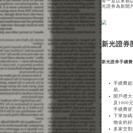
券一直以來都
光證券為新開
新光證券
新光證券手續費
手續費超
易。
開戶禮大
及100
手續費皆
下單加碼禮
物金的好
多家交割