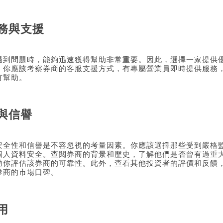
服務與支援
遇到問題時，能夠迅速獲得幫助非常重要。因此，選擇一家提供
。你應該考察券商的客服支援方式，有專屬營業員即時提供服務
有幫助。
性與信譽
安全性和信譽是不容忽視的考量因素。你應該選擇那些受到嚴格
個人資料安全。查閱券商的背景和歷史，了解他們是否曾有過重
助你評估該券商的可靠性。此外，查看其他投資者的評價和反饋
券商的市場口碑。
用