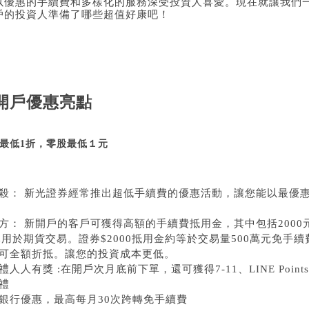
以優惠的手續費和多樣化的服務深受投資人喜愛。現在就讓我們
戶的投資人準備了哪些超值好康吧！
開戶優惠亮點
最低1折，零股最低１元
殺： 新光證券經常推出超低手續費的優惠活動，讓您能以最優
方： 新開戶的客戶可獲得高額的手續費抵用金，其中包括2000
0元用於期貨交易。證券$2000抵用金約等於交易量500萬元免手續
可全額折抵。讓您的投資成本更低。
人人有獎 :在開戶次月底前下單，還可獲得7-11、LINE Poin
禮
銀行優惠，最高每月30次跨轉免手續費