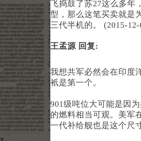
飞捣鼓了苏27这么多年
型，那么这笔买卖就是
三代半机的。 (2015-12-
王孟源 回复:
我想共军必然会在印度洋拿
衹是第一个。
901级吨位大可能是因
的燃料相当可观。美军
一代补给舰也是这个尺