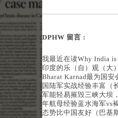
DPHW 留言 :
我最近在读Why India is n
印度的乐（自）观（大
Bharat Karnad
国陆军实战经验丰富（长
军能轻易摧毁三峡大坝，
年航母经验蓝水海军vs
态势比中国友好（巴基