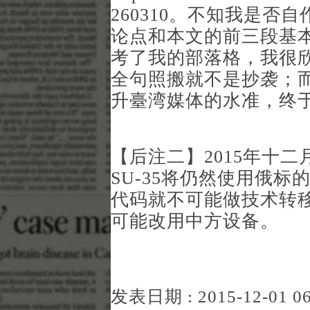
260310
。不知我是否自
论点和本文的前三段基
考了我的部落格，我很
全句照搬就不是抄袭；
升臺湾媒体的水准，终
【后注二】2015年十
SU-35将仍然使用俄
代码就不可能做技术转
可能改用中方设备。
发表日期 : 2015-12-01 06