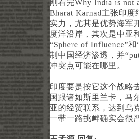
刚看完Why India is not 
Bharat Karnad
实力，尤其是优势海军
度洋沿岸，其次是中亚
“Sphere of Influence”
制中国经济渗透，并“put Ch
冲突点可能在哪里。
印度要是按它这个战略
国跟诸如斯里兰卡，马
亚的经贸联系，达到乌
一带一路挑衅确实会很严重。 