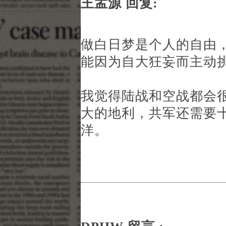
王孟源 回复:
做白日梦是个人的自由
能因为自大狂妄而主动
我觉得陆战和空战都会
大的地利，共军还需要
洋。