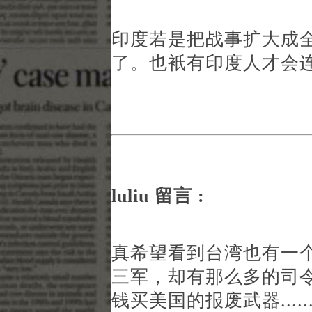
印度若是把战事扩大成
了。也衹有印度人才会
luliu 留言 :
真希望看到台湾也有一个
三军，却有那么多的司令
钱买美国的报废武器.....