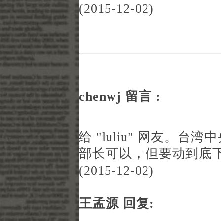
(2015-12-02)
chenwj 留言 :
给 "luliu" 网友。
部长可以，但要动到底下
(2015-12-02)
王孟源 回复: