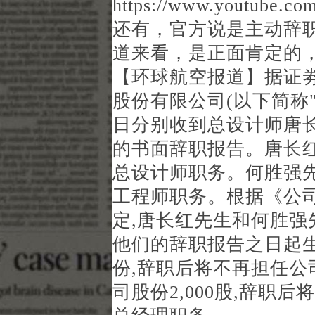
https://www.youtube.c
还有，官方说是主动辞
道来看，是正面肯定的
【环球航空报道】据证劵
股份有限公司(以下简称"公司
日分别收到总设计师唐
的书面辞职报告。唐长
总设计师职务。何胜强
工程师职务。根据《公
定,唐长红先生和何胜
他们的辞职报告之日起
份,辞职后将不再担任
司股份2,000股,辞职