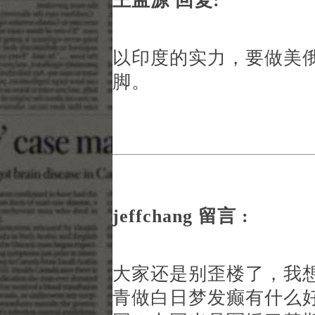
王孟源 回复:
以印度的实力，要做美
脚。
jeffchang 留言 :
大家还是别歪楼了，我
青做白日梦发癫有什么