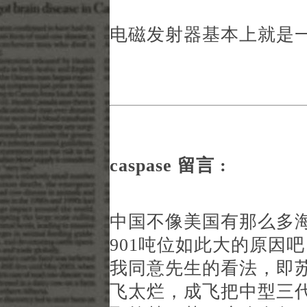
电磁发射器基本上就是
caspase 留言 :
中国不像美国有那么多
901吨位如此大的原因
我同意先生的看法，即苏
飞太烂，成飞把中型三