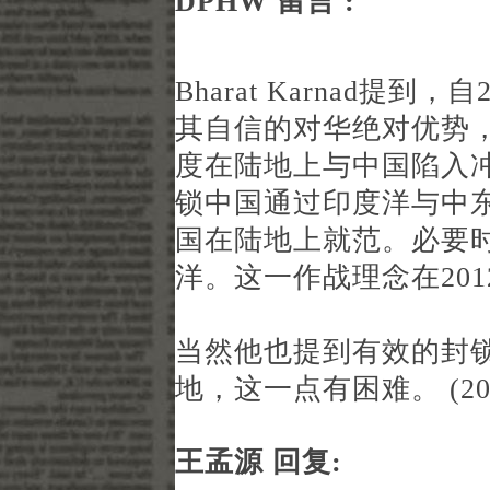
DPHW 留言 :
Bharat Karnad提到
其自信的对华绝对优势
度在陆地上与中国陷入
锁中国通过印度洋与中
国在陆地上就范。必要
洋。这一作战理念在20
当然他也提到有效的封
地，这一点有困难。 (2015
王孟源 回复: