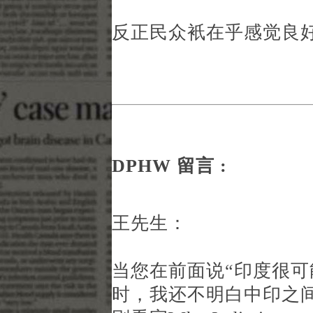
反正民众衹在乎感觉良
DPHW 留言 :
王先生：
当您在前面说“印度很可
时，我还不明白中印之