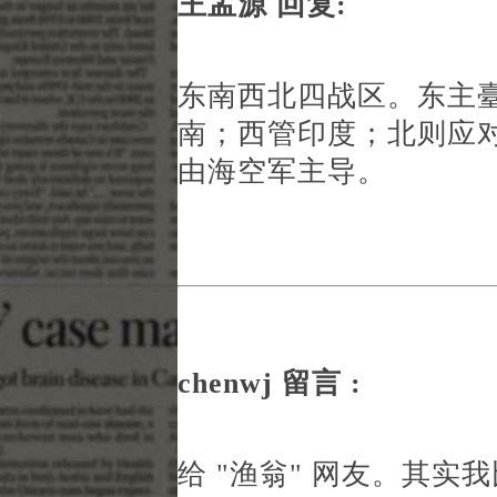
王孟源 回复:
东南西北四战区。东主
南；西管印度；北则应
由海空军主导。
chenwj 留言 :
给 "渔翁" 网友。其