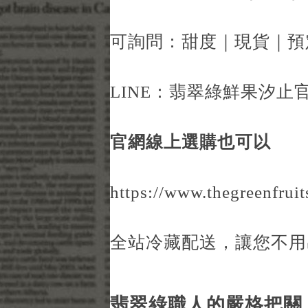
可詢問：甜度｜現貨｜預
LINE：
翡翠綠鮮果汐止官
官網線上選購也可以
https://www.thegreenfruit
全站冷藏配送，讓您不用
翡翠綠職人的嚴格把關