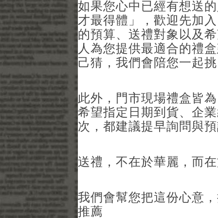
如果您心中已經有想送的
才最得體」，歡迎先加入 
的預算、送禮對象以及希
人為您提供最適合的禮盒
己猜，我們會陪您一起挑
此外，門市現場禮盒皆為
希望指定日期到貨、企業
次，都建議提早詢問與預
送禮，不在於華麗，而在
我們會幫您把這份心意，
推薦