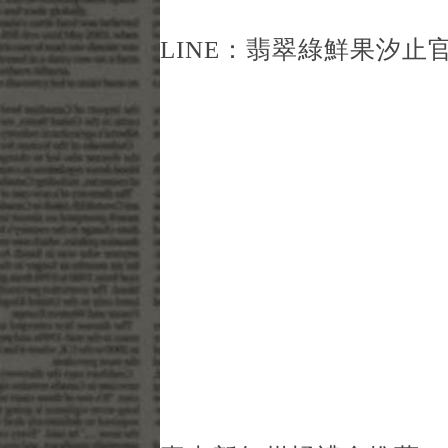
LINE：
翡翠綠鮮果汐止官