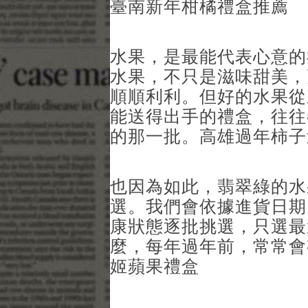
臺南新年柑橘禮盒推薦
水果，是最能代表心意的
水果，不只是滋味甜美，
順順利利。但好的水果從
能送得出手的禮盒，往往
的那一批。高雄過年柿子
也因為如此，翡翠綠的水
選。我們會依據進貨日期
康狀態逐批挑選，只選最
麼，每年過年前，常常會
姬蘋果禮盒