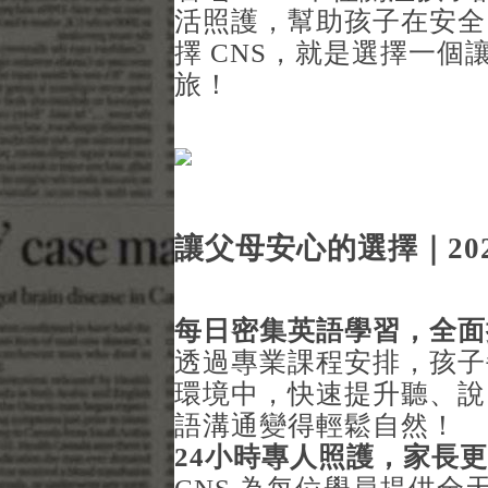
活照護，幫助孩子在安全
擇 CNS，就是選擇一
旅！
讓父母安心的選擇｜20
每日密集英語學習，全面
透過專業課程安排，孩子
環境中，快速提升聽、說
語溝通變得輕鬆自然！
24
小時專人照護，家長更