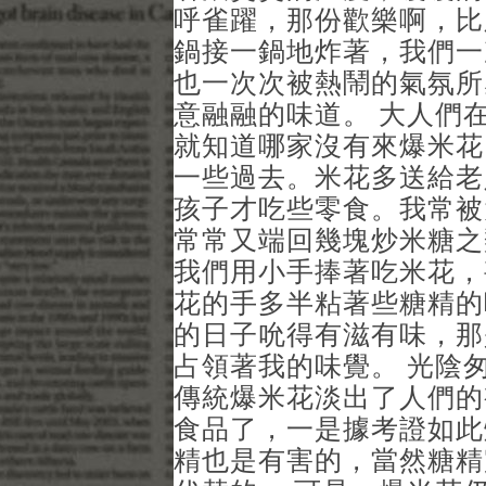
呼雀躍，那份歡樂啊，比
鍋接一鍋地炸著，我們一
也一次次被熱鬧的氣氛所
意融融的味道。 大人們
就知道哪家沒有來爆米花
一些過去。米花多送給老
孩子才吃些零食。我常被
常常又端回幾塊炒米糖之
我們用小手捧著吃米花，
花的手多半粘著些糖精的
的日子吮得有滋有味，那
占領著我的味覺。 光陰
傳統爆米花淡出了人們的
食品了，一是據考證如此
精也是有害的，當然糖精