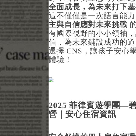
全面成長，為未來打下基
這不僅僅是一次語言能
主與自信應對未來挑戰
的
有國際視野的小小領袖，
信，為未來鋪設成功的道
選擇 CNS，讓孩子安
體驗！
2025 菲律賓遊學團—
營｜安心住宿資訊