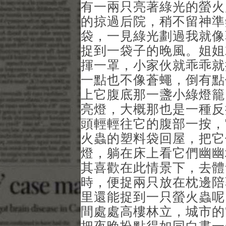
有一兩只亮著綠光的螢火
的掠過后院，稍不留神準
袋，一見綠光劃過我就像
捉到一袋子的晚風。姐姐
揮一罩，小家伙就乖乖就
一點也不像蒼蠅，倒有點
上它腹底那一盞小綠燈籠
亮燈，大概那也是一種反
頭輕輕往它的腹部一按，
火蟲的塑料袋回屋，把它
燈，躺在床上看它們幽幽
其喜歡在此情景下，去體
時，便捉兩只放在枕邊陪
里還能捉到一只螢火蟲呢
間處處高樓林立，城市的