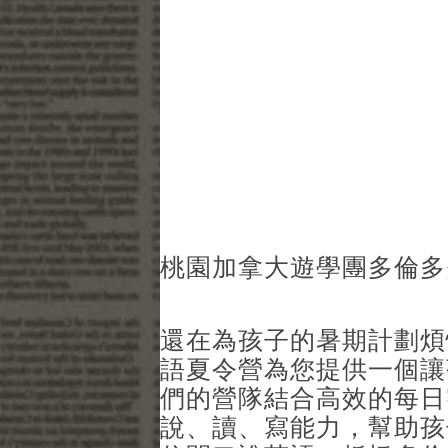
桃園加拿大遊學團多倫多
還在為孩子的暑期計劃煩惱
語夏令營為您提供一個讓
們的營隊結合高效的每日
說、讀、寫能力，幫助孩