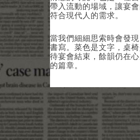
帶入流動的場域，讓宴會
符合現代人的需求。
當我們細細思索時會發現
書寫。菜色是文字，桌椅
待宴會結束，餘韻仍在心
的篇章。