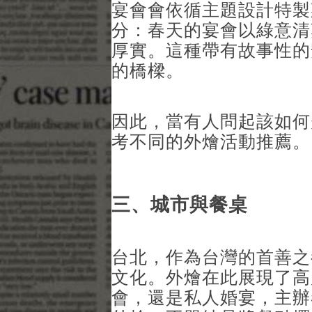
宴會會依循主題設計特製
分：春天的宴會以綠意清
厚實。這種帶有故事性的
的橋樑。
因此，當有人問起該如何
考不同的
外燴活動推薦
。
三、城市與餐桌
台北，作為台灣的首善之
文化。外燴在此展現了高
會，還是私人婚宴，主辦