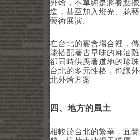
外燴，不單純是將餐點擺
造，甚至加入燈光、花藝
藝術展演。
在台北的宴會場合裡，傳
能搭配著古早味的麻油雞
卻同時供應著道地的珍珠
台北的多元性格，也讓外
北外燴方案
四、地方的風土
相較於台北的繁華，宜蘭