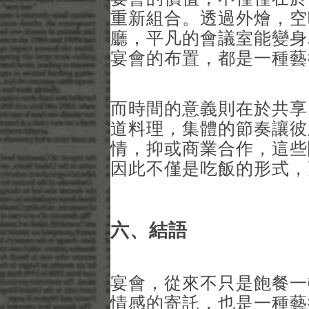
重新組合。透過外燴，空
廳，平凡的會議室能變身
宴會的布置，都是一種藝
而時間的意義則在於共享
道料理，集體的節奏讓彼
情，抑或商業合作，這些
因此不僅是吃飯的形式，
六、結語
宴會，從來不只是飽餐一
情感的寄託，也是一種藝