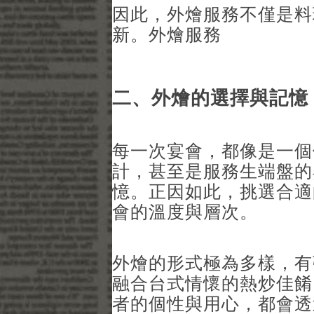
因此，外燴服務不僅是料
新。
外燴服務
二、外燴的選擇與記憶
每一次宴會，都像是一個
計，甚至是服務生端盤的
憶。正因如此，挑選合適
會的溫度與層次。
外燴的形式極為多樣，有
融合台式情懷的熱炒佳餚
者的個性與用心，都會透