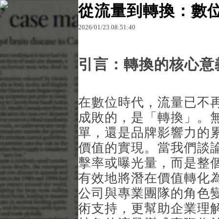
從流量到轉換：數
2026
/
01
/
23
08
:
51
:
40
原文網址：http://blog.udn.com/1e50fc88/1856653
1e50fc88
引言：轉換的核心意
在數位時代，流量已不
成敗的，是「轉換」。
單，還是品牌影響力的
價值的實現。當我們談
擊率或曝光量，而是整
有效地將潛在價值轉化
公司
與專業團隊的角色
術支持，更幫助企業理