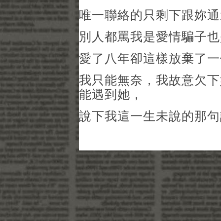
唯一聯絡的只剩下跟妳通
別人都罵我是愛情騙子也
愛了八年卻這樣放棄了一
我只能無奈，我故意欠下
能遇到她，
說下我這一生未說的那句話..