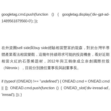
googletag.cmd.push(function () { googletag.display('div-gpt-ad-
1489561879560-0'); });
在外資圈sell side與buy side經驗相當豐富的龍森，對於台灣半導
體產業看法相當樂觀，這幾年持續尋求可能的投資機會，看好近期
相當火紅的石墨烯題材，2012年與王鶴偉成立奈創國際控股
（Nitronix），目前分別擔任董事長與副董事長。
if (typeof (ONEAD) !== "undefined") { ONEAD.cmd = ONEAD.cmd
|| []; ONEAD.cmd.push(function () { ONEAD_slot('div-inread-ad',
'inread'); }); }