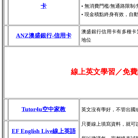
卡
• 無消費門檻/無通路限制
• 現金積點終身有效，自
澳盛銀行信用卡有多種卡
ANZ澳盛銀行-信用卡
地位
線上英文學習／免費
Tutor4u空中家教
英文沒有學好，不管出國
只要線上填寫資料，就可
EF English Live線上英語