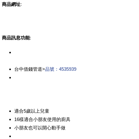
商品網址
:
商品訊息功能
:
台中借錢管道>
品號：4535939
適合5歲以上兒童
16樣適合小朋友使用的廚具
小朋友也可以開心動手做