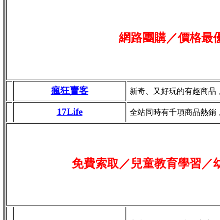
網路團購／價格最
瘋狂賣客
新奇、又好玩的有趣商品
17Life
全站同時有千項商品熱銷
免費索取／兒童教育學習／