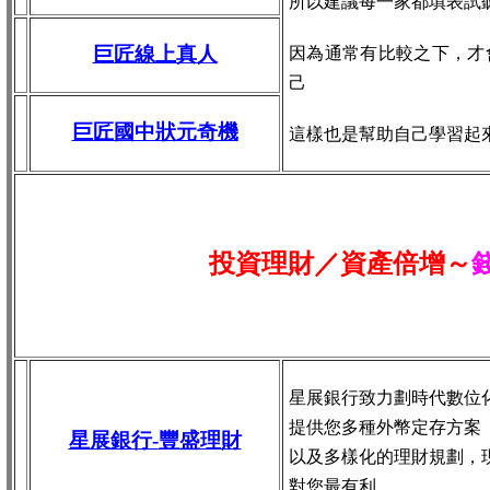
所以建議每一家都填表試
巨匠線上真人
因為通常有比較之下，才
己
巨匠國中狀元奇機
這樣也是幫助自己學習起
投資理財／資產倍增～
星展銀行致力劃時代數位
提供您多種外幣定存方案
星展銀行-
豐盛理財
以及多樣化的理財規劃，
對您最有利