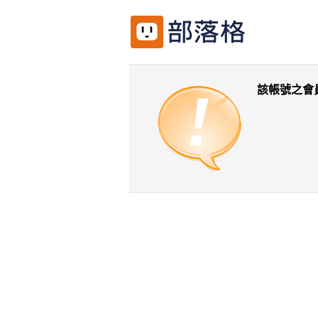
該帳號之會
返回前一頁