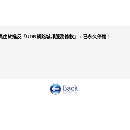
員由於違反「UDN網路城邦服務條款」，已永久停權。