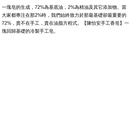
一塊皂的生成，72%為基底油，2%為精油及其它添加物。當
大家都專注在那2%時，我們始終致力於那最基礎卻最重要的
72%，貴不在手工，貴在油脂方程式。【陳怡安手工香皂】一
塊回歸基礎的冷製手工皂。