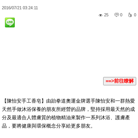
2016
/
07
/
21
03:24:11
25
0
0
【陳怡安手工香皂】由跆拳道奧運金牌選手陳怡安和一群熱愛
天然手做沐浴保養的朋友所經營的品牌，堅持採用最天然的成
分及最適合人體膚質的植物精油來製作一系列沐浴、護膚產
品，要將健康與環保概念分享給更多朋友。