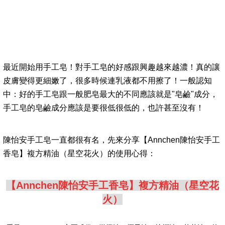
最近開始用手工皂！對手工皂的好感跟興趣越來越濃！真的讓
皮膚變得更細嫩了，很多時候連乳液都不用擦了！一般認知
中：好的手工皂跟一般肥皂最大的不同應該就是"皂鹼"成分，
手工皂的皂鹼成分應該是要很低很低的，也許甚至沒有！
陳怡安手工皂一直都很有名，先來分享【Annchen陳怡安手工
香皂】複方精油（星空花火）的使用心得：
【Annchen陳怡安手工香皂】複方精油（星空花
火）