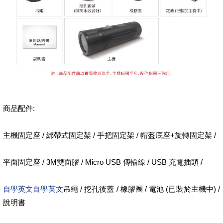
商品配件:
主機固定座 / 綁帶式固定架 / 手把固定架 / 帽盔底座+旋轉固定架 /
平面固定座 / 3M雙面膠 / Micro USB 傳輸線 / USB 充電插頭 /
自學英文自學英文
吊繩 / 挖孔後蓋 / 橡膠圈 / 電池 (已裝於主機中) /
說明書