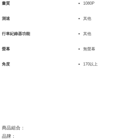
畫質
1080P
測速
其他
行車紀錄器功能
其他
螢幕
無螢幕
角度
170以上
商品組合：
品牌：