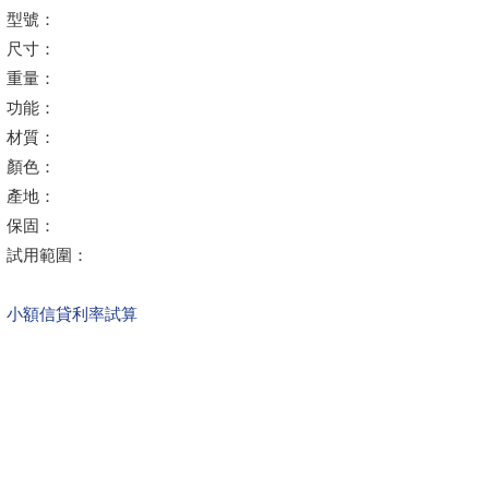
型號：
尺寸：
重量：
功能：
材質：
顏色：
產地：
保固：
試用範圍：
小額信貸利率試算