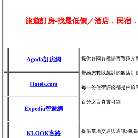
旅遊訂房-找最低價／酒店．民宿
提供各國各種語言選擇介
Agoda訂房網
帶給您數以萬計的飯店訂
Hotels.com
每一份住宿評鑑都是由旅
百分之百真實可靠
Expedia智遊網
提供當地交通與通訊(機場接送
KLOOK客路