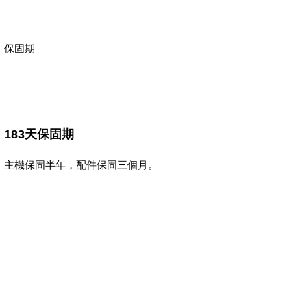
保固期
183
天保固期
主機保固半年，配件保固三個月。