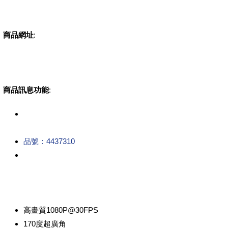
商品網址
:
商品訊息功能
:
品號：4437310
高畫質1080P@30FPS
170度超廣角