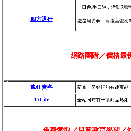
一日遊/半日遊，活動與體
四方通行
鐵路周遊券，台鐵高鐵乘
網路團購／價格最
瘋狂賣客
新奇、又好玩的有趣商品
17Life
全站同時有千項商品熱銷
免費索取／兒童教育學習／