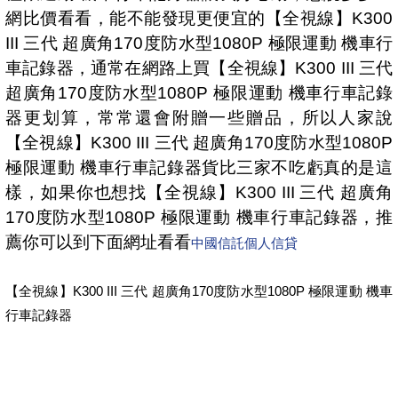
網比價看看，能不能發現更便宜的【全視線】K300
III 三代 超廣角170度防水型1080P 極限運動 機車行
車記錄器，通常在網路上買【全視線】K300 III 三代
超廣角170度防水型1080P 極限運動 機車行車記錄
器更划算，常常還會附贈一些贈品，所以人家說
【全視線】K300 III 三代 超廣角170度防水型1080P
極限運動 機車行車記錄器貨比三家不吃虧真的是這
樣，如果你也想找【全視線】K300 III 三代 超廣角
170度防水型1080P 極限運動 機車行車記錄器，推
薦你可以到下面網址看看
中國信託個人信貸
【全視線】K300 III 三代 超廣角170度防水型1080P 極限運動 機車
行車記錄器