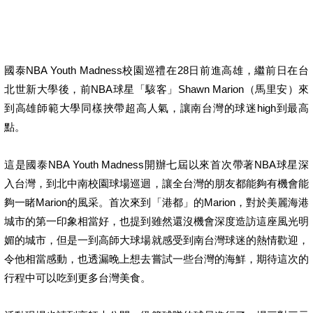
國泰NBA Youth Madness校園巡禮在28日前進高雄，繼前日在台
北世新大學後，前NBA球星「駭客」Shawn Marion（馬里安）來
到高雄師範大學同樣挾帶超高人氣，讓南台灣的球迷high到最高
點。
這是國泰NBA Youth Madness開辦七屆以來首次帶著NBA球星深
入台灣，到北中南校園球場巡迴，讓全台灣的朋友都能夠有機會能
夠一睹Marion的風采。首次來到「港都」的Marion，對於美麗海港
城市的第一印象相當好，也提到雖然還沒機會深度造訪這座風光明
媚的城市，但是一到高師大球場就感受到南台灣球迷的熱情歡迎，
令他相當感動，也透漏晚上想去嘗試一些台灣的海鮮，期待這次的
行程中可以吃到更多台灣美食。