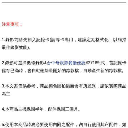
注意事項：
1.錄影前請先插入記憶卡(請專卡專用，建議定期格式化，以維持
最佳錄影效能)。
2.錄影可選擇循環錄影&
台中母親節餐廳優惠
#27169;式，當記憶卡
儲存已滿時，會自動刪除最開始的錄影檔，自動產生新的錄影檔。
3.本文案僅供參考，商品顏色因拍攝而會有所差異，請依實際商品
為主
4.本商品主機保固半年，配件保固三個月。
5.使用本商品時務必要使用內附之配件，勿自行使用其它配件，如