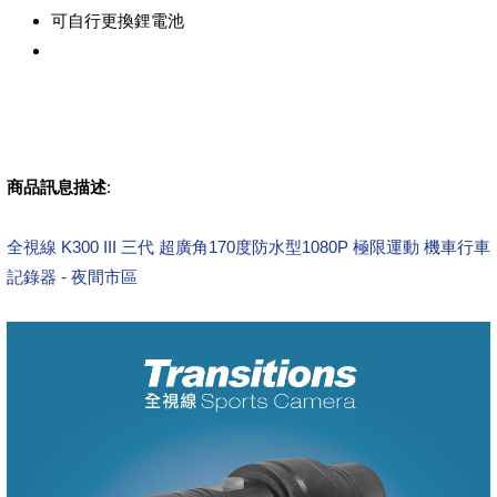
可自行更換鋰電池
商品訊息描述
:
全視線 K300 III 三代 超廣角170度防水型1080P 極限運動 機車行車
記錄器 - 夜間市區