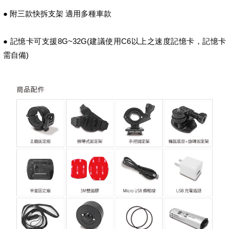
● 附三款快拆支架 適用多種車款
● 記憶卡可支援8G~32G(建議使用C6以上之速度記憶卡，記憶卡
需自備)