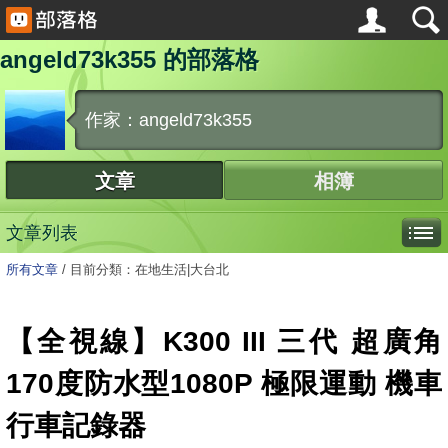
angeld73k355 的部落格
作家：angeld73k355
文章
相簿
文章列表
所有文章
/
目前分類：在地生活|大台北
【全視線】K300 III 三代 超廣角
170度防水型1080P 極限運動 機車
行車記錄器