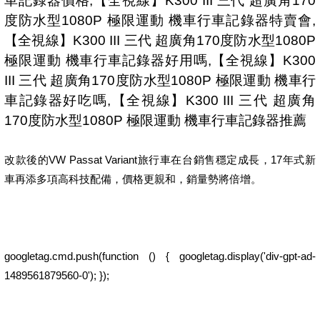
車記錄器價格,【全視線】K300 III 三代 超廣角170
度防水型1080P 極限運動 機車行車記錄器特賣會,
【全視線】K300 III 三代 超廣角170度防水型1080P
極限運動 機車行車記錄器好用嗎,【全視線】K300
III 三代 超廣角170度防水型1080P 極限運動 機車行
車記錄器好吃嗎,【全視線】K300 III 三代 超廣角
170度防水型1080P 極限運動 機車行車記錄器推薦
改款後的VW Passat Variant旅行車在台銷售穩定成長，17年式新
車再添多項高科技配備，價格更親和，銷量勢將倍增。
googletag.cmd.push(function () { googletag.display('div-gpt-ad-
1489561879560-0'); });