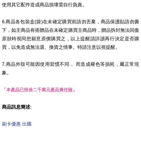
使用其它配件造成商品損壞需自行負責。
6.商品各包裝盒(袋)在未確定購買前請勿丟棄，商品保護貼請勿撕
下，如主商品有搭贈品在未確定購買主商品時，贈品拆封無法回復
原狀時視同您願意原價購買之，以上提醒請詳讀再行決定是否購
買，以免造成無法退、換貨之情事。特請注意以視提醒。
7.商品外殼可能因使用習慣不同， 而造成褪色等損耗，屬正常現
象。
「本產品已投保二千萬元產品責任險」
商品訊息簡述
:
刷卡優惠 出國