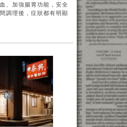
血、加強腸胃功能，安全
間調理後，症狀都有明顯