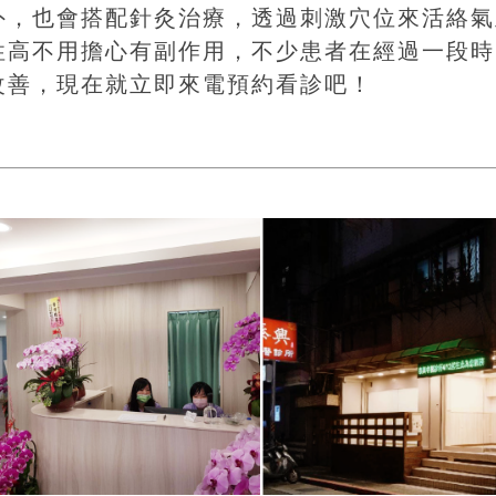
外，也會搭配針灸治療，透過刺激穴位來活絡氣
性高不用擔心有副作用，不少患者在經過一段時
改善，現在就立即來電預約看診吧！