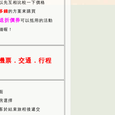
以先互相比較一下價格
多錢
的方案來購買
送折價券
可以抵用的活動
錢喔！
機票．交通．行程
面
房選擇
客於結束旅程後遞交