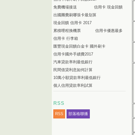
免費機場接送
信用卡 現金回饋
出國團費刷哪張卡最划算
現金回饋 信用卡 2017
累積哩程換機票
信用卡優惠最多
信用卡 行李箱
匯豐現金回饋白金卡 國外刷卡
信用卡國外手續費2017
汽車貸款率利最低銀行
民間借貸利息如何計算
10萬小額貸款率利最低銀行
個人信用貸款率利試算
RSS
RSS
部落格聯播