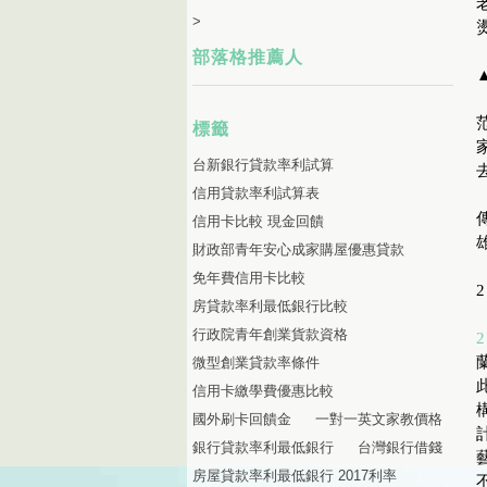
>
部落格推薦人
標籤
台新銀行貸款率利試算
信用貸款率利試算表
信用卡比較 現金回饋
財政部青年安心成家購屋優惠貸款
免年費信用卡比較
2
房貸款率利最低銀行比較
行政院青年創業貨款資格
微型創業貸款率條件
信用卡繳學費優惠比較
國外刷卡回饋金
一對一英文家教價格
銀行貸款率利最低銀行
台灣銀行借錢
房屋貸款率利最低銀行 2017利率