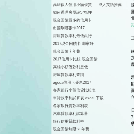
高雄個人信用小額借貸
成人英語推薦
如何辦理房屋設定抵押
現金回饋最多的信用卡
出國刷哪張卡2017
房屋貸款率利最低銀行
2017現金回饋卡 哪家好
現金回饋卡年費
2017信用卡比較 現金回饋
高雄小額借款利息低
房屋貸款率利查詢
agoda信用卡優惠2017
各家銀行小額信貸比較表
車貸款率利試算表 excel 下載
各家銀行貸款率利表
汽車貸款率利試算器
銀行信用貸款利率
現金回饋無限卡 年費