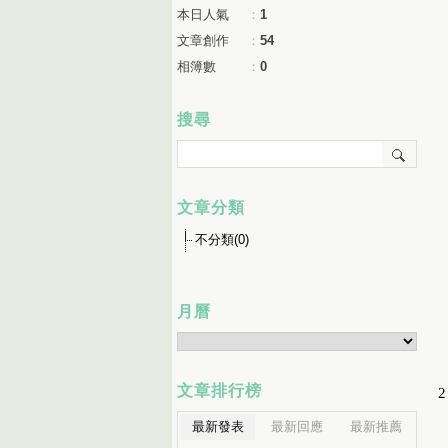
本日人氣
：
1
文章創作
：
54
相簿數
：
0
搜尋
文章分類
不分類(0)
月曆
文章排行榜
最新發表
最新回應
最新推薦