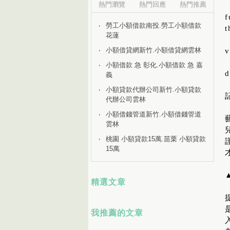
熱門瀏覽
熱門回應
熱門推薦
f
勞工小額借款南投.勞工小額借款
t
花蓮
小額借貸網新竹.小額借貸網雲林
v
小額借款 急 彰化.小額借款 急 嘉
d
義
小額貸款代辦公司新竹.小額貸款
代辦公司雲林
小額借錢管道新竹.小額借錢管道
雲林
桃園 小額貸款15萬.苗栗 小額貸款
15萬
精選文章
我推薦的文章