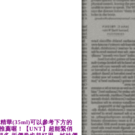
精華(35ml)可以參考下方的
推薦喔！
【UNT】超能緊俏