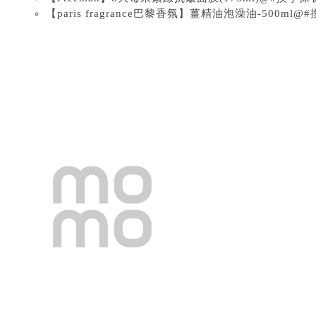
【paris fragrance巴黎香氛】薑精油泡澡油-500m