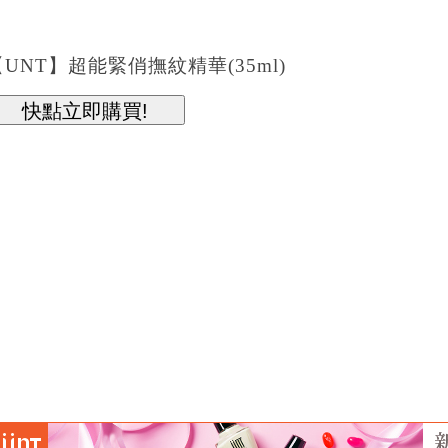
【UNT】超能緊俏撫紋精華(35ml)