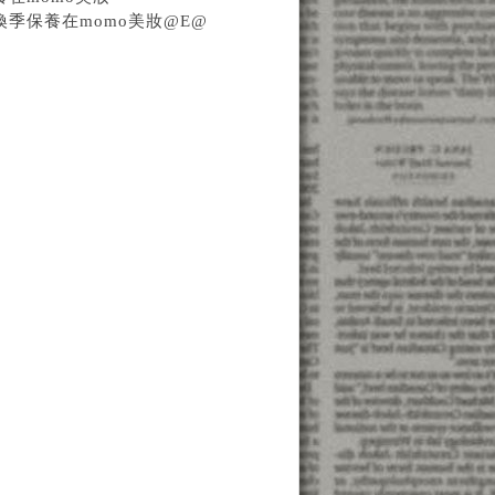
l@#換季保養在momo美妝@E@