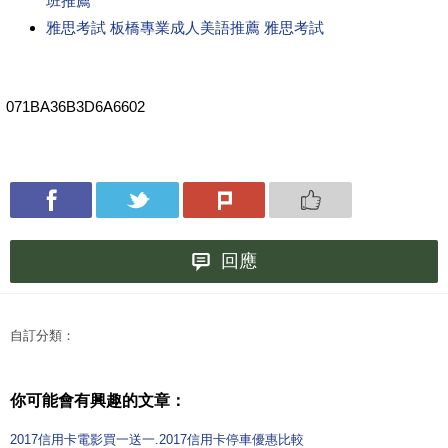
班推薦
雅思考試 板橋專業成人美語推薦 雅思考試
071BA36B3D6A6602
回應
自訂分類：
你可能會有興趣的文章：
2017信用卡電影買一送一.2017信用卡停車優惠比較