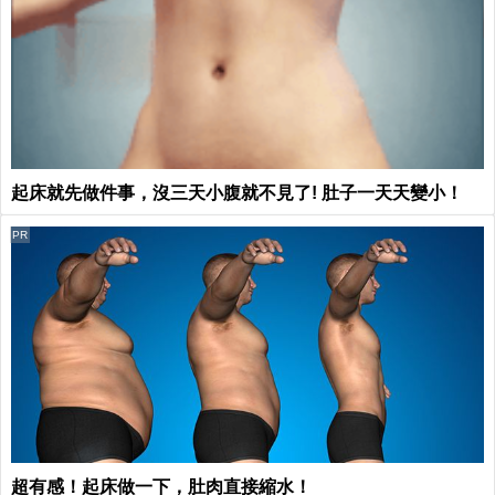
起床就先做件事，沒三天小腹就不見了! 肚子一天天變小！
PR
超有感！起床做一下，肚肉直接縮水！