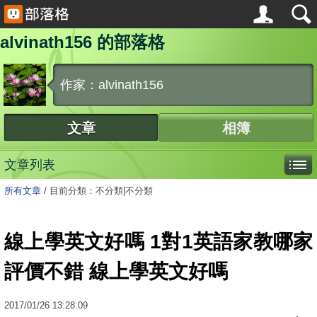
alvinath156 的部落格
作家：alvinath156
文章
相簿
文章列表
所有文章
/
目前分類：不分類|不分類
線上學英文好嗎 1對1英語家教哪家
評價不錯 線上學英文好嗎
2017
/
01
/
26
13:28:09