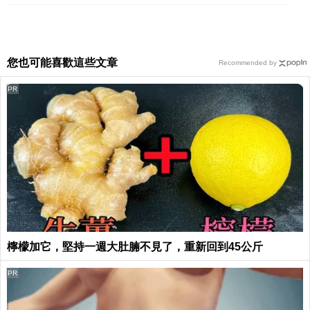
您也可能喜歡這些文章
Recommended by
PR
檸檬加它，堅持一週大肚腩不見了，重新回到45公斤
PR