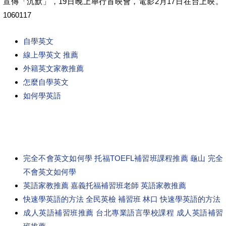
宣傳「沉默」，19日晚上舉行首映會，電影2月17日在台上映。
1060117
自學英文
線上學英文 推薦
外籍英文家教推薦
怎麼自學英文
如何學英語
完全不會英文如何學 托福TOEFL補習班課程推薦 龜山 完全
不會英文如何學
英語家教推薦 嘉義托福補習班老師 英語家教推薦
快速學英語的方法 全民英檢 補習班 林口 快速學英語的方法
成人英語補習班推薦 台北專業語言學校課程 成人英語補習