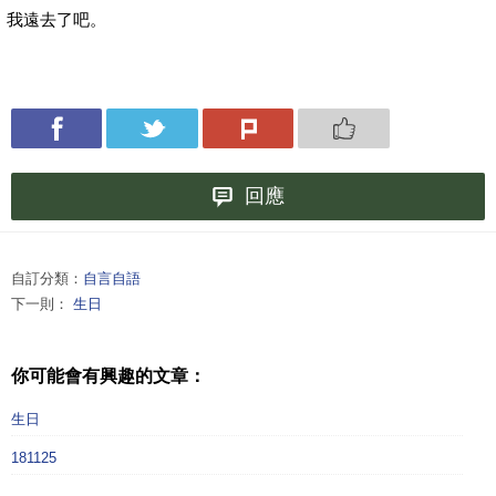
我遠去了吧。
回應
自訂分類：
自言自語
下一則：
生日
你可能會有興趣的文章：
生日
181125