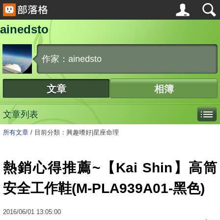
ainedsto
作家：ainedsto
文章
相簿
文章列表
所有文章
/
目前分類：興趣嗜好|星座命理
熱銷心得推薦~【Kai Shin】高筒
安全工作鞋(M-PLA939A01-黑色)
2016
/
06
/
01
13:05:00