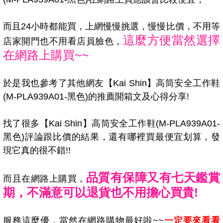
而且24小時都能買，上網慢慢挑選，慢慢比價，不用等
這麼方便當然選擇
店家開門也不用看店員臉色，
在網路上購買~~
於是我也參考了其他網友【Kai Shin】高筒安全工作鞋
(M-PLA939A01-黑色)的推薦開箱文及心得分享!
找了很多【Kai Shin】高筒安全工作鞋(M-PLA939A01-
黑色)評論跟比價的結果，還有哪裡買最便宜划算，發
現它真的很不錯!!
品質有保障又有七天鑑賞
而且在網路上購買，
期，不滿意可以退貨也不用擔心買貴!
服務這麼優，當然在網路購物最好啦~~
一定要來看看