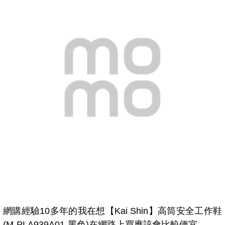
網購經驗10多年的我在想【Kai Shin】高筒安全工作鞋
(M-PLA939A01-黑色)在網路上買應該會比較便宜，