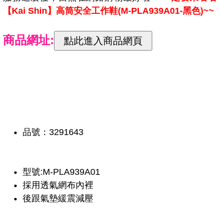
【Kai Shin】高筒安全工作鞋(M-PLA939A01-黑色)~~
商品網址:
品號：3291643
型號:M-PLA939A01
採用透氣網布內裡
後跟氣墊緩震減壓