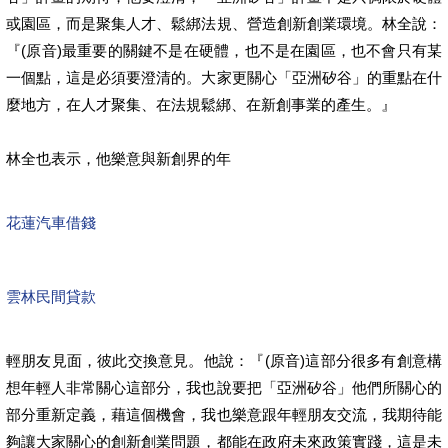
或園區，而是聚集人才、鬆綁法規、營造創新創業環境。林全說：
『(原音)最重要的關鍵不是在硬體，也不是在園區，也不會只有某
一個點，這是必須要澄清的。大家更關心「亞洲矽谷」的重點在什
麼地方，在人才聚集、在法規鬆綁、在新創事業的產生。』
林全也表示，他樂意與新創界的年
花蓮汽車借錢
雲林民間貸款
輕朋友見面，彼此交換意見。他說：『(原音)這部分很多有創意構
想年輕人非常關心這部分，我也說要把「亞洲矽谷」他們所關心的
部分重新定義，藉這個機會，我也樂意跟年輕朋友交流，我期待能
夠讓大家關心的創新創業問題，都能在政府未來政策實踐，這是未