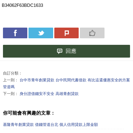
B34062F63BDC1633
回應
自訂分類：
上一則：
台中市青年創業貸款 台中民間代書借款 有比這還優惠安全的方案
管道嗎
下一則：
身分證借錢安不安全 高雄青創貸款
你可能會有興趣的文章：
基隆青年創業貸款 借錢管道台北 個人信用貸款上限金額