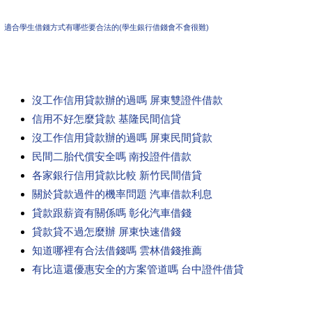
適合學生借錢方式有哪些要合法的(學生銀行借錢會不會很難)
沒工作信用貸款辦的過嗎 屏東雙證件借款
信用不好怎麼貸款 基隆民間信貸
沒工作信用貸款辦的過嗎 屏東民間貸款
民間二胎代償安全嗎 南投證件借款
各家銀行信用貸款比較 新竹民間借貸
關於貸款過件的機率問題 汽車借款利息
貸款跟薪資有關係嗎 彰化汽車借錢
貸款貸不過怎麼辦 屏東快速借錢
知道哪裡有合法借錢嗎 雲林借錢推薦
有比這還優惠安全的方案管道嗎 台中證件借貸