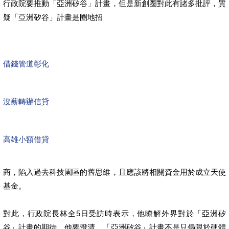
行政院要推動「亞洲矽谷」計畫，但是新創圈對此有諸多批評，質
疑「亞洲矽谷」計畫是圈地招
借錢管道彰化
沒薪轉辦信貸
高雄小額借貸
商，陷入過去科技園區的舊思維，且應該將相關資金用於成立天使
基金。
對此，行政院長林全5日受訪時表示，他瞭解外界對於「亞洲矽
谷」計畫的期待，他要澄清，「亞洲矽谷」計畫不是只侷限於硬體