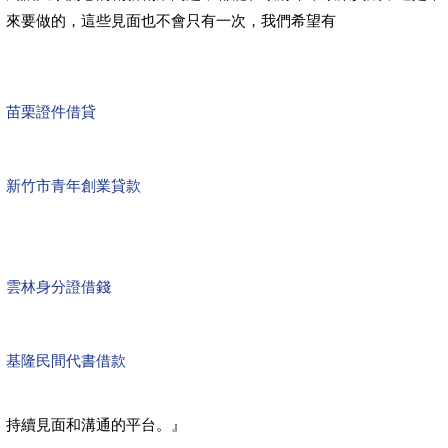
來要做的，這些見面也不會只有一次，我們希望有
苗栗證件借貸
新竹市青年創業貸款
雲林身分證借錢
基隆民間代書借款
持續見面和溝通的平台。』