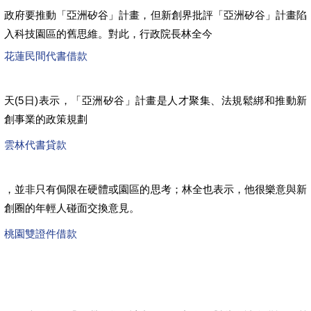
政府要推動「亞洲矽谷」計畫，但新創界批評「亞洲矽谷」計畫陷
入科技園區的舊思維。對此，行政院長林全今
花蓮民間代書借款
天(5日)表示，「亞洲矽谷」計畫是人才聚集、法規鬆綁和推動新
創事業的政策規劃
雲林代書貸款
，並非只有侷限在硬體或園區的思考；林全也表示，他很樂意與新
創圈的年輕人碰面交換意見。
桃園雙證件借款