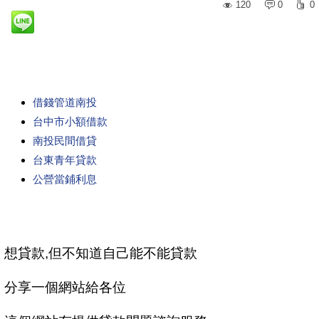
120
0
0
借錢管道南投
台中市小額借款
南投民間借貸
台東青年貸款
公營當鋪利息
想貸款,但不知道自己能不能貸款
分享一個網站給各位