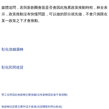
媒體追問，若與新創圈會面是否會因此拖累政策推動時程，林全表
示，政策推動沒有快慢問題，可以做的部分就先做，不會只侷限在
某一政策之下才會推動。
彰化借錢週轉
彰化民間借貸
勞工信用貸款無薪轉怎麼借錢(沒有薪轉貸款會不會很難)
無薪轉信貸要怎麼申請才會過(信貸哪家利率比較低)