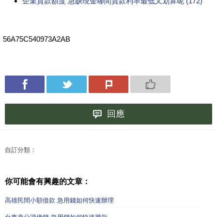
企業貸款額度 急缺現金哪間貸款利率最低又划算呢 (172)
56A75C540973A2AB
回應
自訂分類：
你可能會有興趣的文章：
高雄民間小額借款 急用錢如何快速辦理