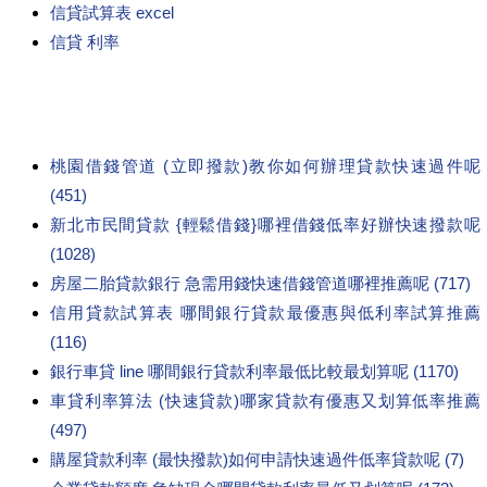
信貸試算表 excel
信貸 利率
桃園借錢管道 (立即撥款)教你如何辦理貸款快速過件呢
(451)
新北市民間貸款 {輕鬆借錢}哪裡借錢低率好辦快速撥款呢
(1028)
房屋二胎貸款銀行 急需用錢快速借錢管道哪裡推薦呢 (717)
信用貸款試算表 哪間銀行貸款最優惠與低利率試算推薦
(116)
銀行車貸 line 哪間銀行貸款利率最低比較最划算呢 (1170)
車貸利率算法 (快速貸款)哪家貸款有優惠又划算低率推薦
(497)
購屋貸款利率 (最快撥款)如何申請快速過件低率貸款呢 (7)