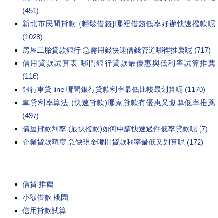
(451)
新北市民間貸款 {輕鬆借錢}哪裡借錢低率好辦快速撥款呢
(1028)
房屋二胎貸款銀行 急需用錢快速借錢管道哪裡推薦呢 (717)
信用貸款試算表 哪間銀行貸款最優惠與低利率試算推薦
(116)
銀行車貸 line 哪間銀行貸款利率最低比較最划算呢 (1170)
車貸利率算法 (快速貸款)哪家貸款有優惠又划算低率推薦
(497)
購屋貸款利率 (最快撥款)如何申請快速過件低率貸款呢 (7)
企業貸款額度 急缺現金哪間貸款利率最低又划算呢 (172)
信貸 推薦
小額借款 桃園
信用貸款試算