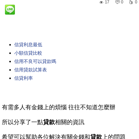
17
0
0
信貸利息最低
小額信貸比較
信用不良可以貸款嗎
信用貸款試算表
信貸利率
有需多人有金錢上的煩惱 往往不知道怎麼辦
所以分享了一點
貸款
相關的資訊
希望可以幫助各位解決有關金錢和
貸款
上的問題