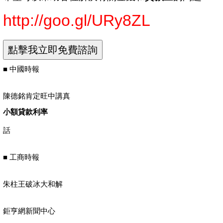
http://goo.gl/URy8ZL
■ 中國時報
陳德銘肯定旺中講真
小額貸款利率
話
■ 工商時報
朱柱王破冰大和解
鉅亨網新聞中心