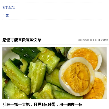
館長登陸
生死
您也可能喜歡這些文章
Recommended by
PR
肚腩一抓一大把，只需1個雞蛋，用一個瘦一個