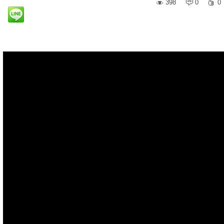
398
0
0