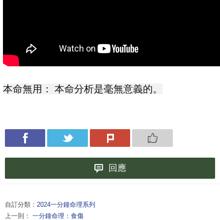
本命無用： 本命分析是毫無意義的。
回應
自訂分類：
2024一分鐘命理系列
上一則：
一分鐘命理：食傷