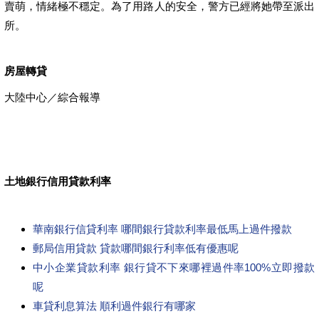
賣萌，情緒極不穩定。為了用路人的安全，警方已經將她帶至派出
所。
房屋轉貸
大陸中心／綜合報導
土地銀行信用貸款利率
華南銀行信貸利率 哪間銀行貸款利率最低馬上過件撥款
郵局信用貸款 貸款哪間銀行利率低有優惠呢
中小企業貸款利率 銀行貸不下來哪裡過件率100%立即撥款
呢
車貸利息算法 順利過件銀行有哪家