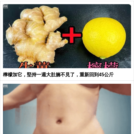
PR
檸檬加它，堅持一週大肚腩不見了，重新回到45公斤
PR