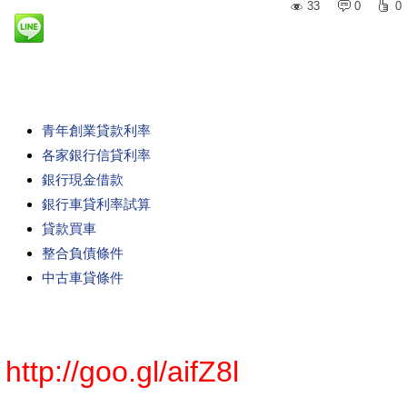
33
0
0
青年創業貸款利率
各家銀行信貸利率
銀行現金借款
銀行車貸利率試算
貸款買車
整合負債條件
中古車貸條件
http://goo.gl/aifZ8l