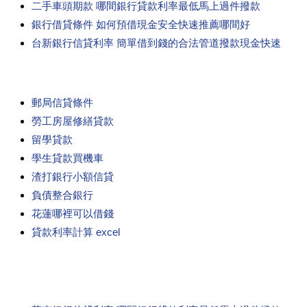
二手車頭期款 哪間銀行貸款利率最低馬上過件撥款
銀行借貸條件 如何預借現金安全快速推薦哪間好
台新銀行信貸利率 簡單借到錢的合法管道撥款現金快速
郵局信貸條件
勞工房屋修繕貸款
留學貸款
學生貸款買機車
渣打銀行小額信貸
負債整合銀行
花蓮哪裡可以借錢
貸款利率計算 excel