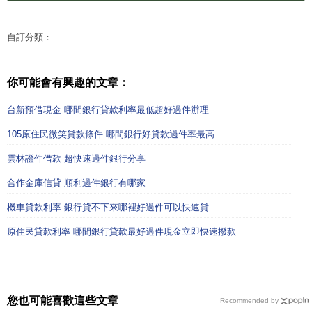
自訂分類：
你可能會有興趣的文章：
台新預借現金 哪間銀行貸款利率最低超好過件辦理
105原住民微笑貸款條件 哪間銀行好貸款過件率最高
雲林證件借款 超快速過件銀行分享
合作金庫信貸 順利過件銀行有哪家
機車貸款利率 銀行貸不下來哪裡好過件可以快速貸
原住民貸款利率 哪間銀行貸款最好過件現金立即快速撥款
您也可能喜歡這些文章
Recommended by