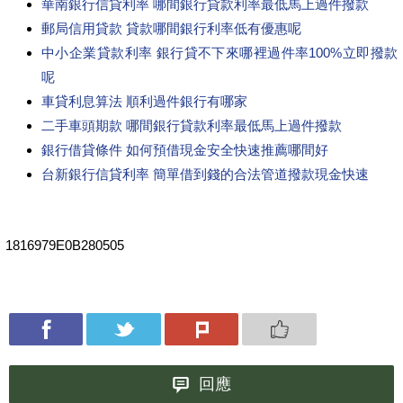
華南銀行信貸利率 哪間銀行貸款利率最低馬上過件撥款
郵局信用貸款 貸款哪間銀行利率低有優惠呢
中小企業貸款利率 銀行貸不下來哪裡過件率100%立即撥款
呢
車貸利息算法 順利過件銀行有哪家
二手車頭期款 哪間銀行貸款利率最低馬上過件撥款
銀行借貸條件 如何預借現金安全快速推薦哪間好
台新銀行信貸利率 簡單借到錢的合法管道撥款現金快速
1816979E0B280505
回應