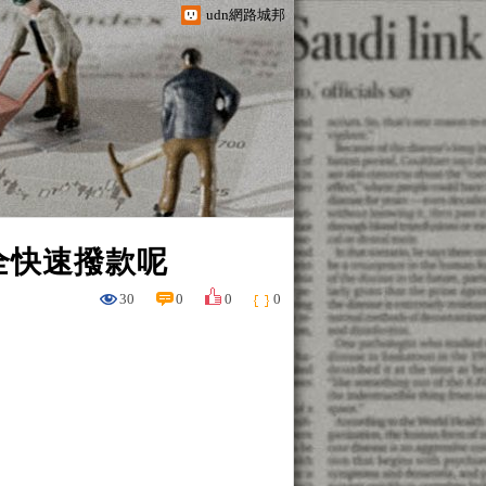
udn網路城邦
全快速撥款呢
30
0
0
0