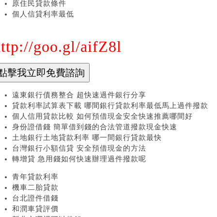
原住民貸款條件
個人信貸利率最低
ttp://goo.gl/aifZ8l
遠東銀行債務整合 超快速過件銀行分享
貸款利率試算表下載 哪間銀行貸款利率最低馬上過件撥款
個人信用貸款比較 如何預借現金安全快速推薦哪間好
身份證借錢 簡單借到錢的合法管道撥款現金快速
土地銀行土地貸款利率 哪一間銀行貸款最快
台灣銀行小額信貸 安全預借現金的方法
轉增貸 急用錢如何快速辦理過件撥款呢
青年貸款利率
機車二胎貸款
台北證件借錢
和潤車貸評價