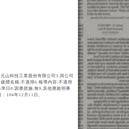
名稱:元山科技工業股份有限公司3.與公司
播媒體名稱:不適用6.報導內容:不適用
日8.因應措施:無9.其他應敘明事
104年12月11日。