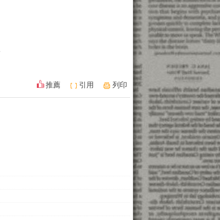
款
推薦
引用
列印