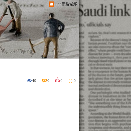
udn網路城邦
40
0
0
0