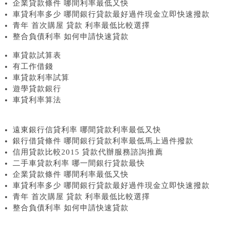
企業貸款條件 哪間利率最低又快
車貸利率多少 哪間銀行貸款最好過件現金立即快速撥款
青年 首次購屋 貸款 利率最低比較選擇
整合負債利率 如何申請快速貸款
車貸款試算表
有工作借錢
車貸款利率試算
遊學貸款銀行
車貸利率算法
遠東銀行信貸利率 哪間貸款利率最低又快
銀行借貸條件 哪間銀行貸款利率最低馬上過件撥款
信用貸款比較2015 貸款代辦服務諮詢推薦
二手車貸款利率 哪一間銀行貸款最快
企業貸款條件 哪間利率最低又快
車貸利率多少 哪間銀行貸款最好過件現金立即快速撥款
青年 首次購屋 貸款 利率最低比較選擇
整合負債利率 如何申請快速貸款