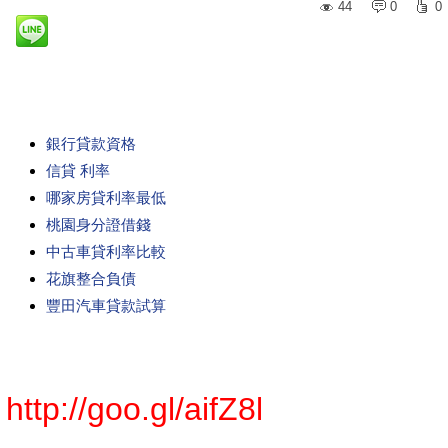
44
0
0
銀行貸款資格
信貸 利率
哪家房貸利率最低
桃園身分證借錢
中古車貸利率比較
花旗整合負債
豐田汽車貸款試算
http://goo.gl/aifZ8l