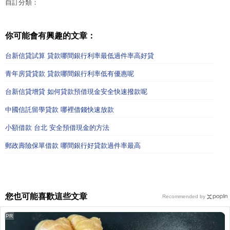
自訂分類：
你可能會有興趣的文章：
台新信貸試算 貸款哪間銀行利率最低過件率高好貸
青年房貸貸款 貸款哪間銀行利率低有優惠呢
台新信貸增貸 如何貸款預借現金安全快速撥款呢
中國信託留學貸款 哪裡借錢快速放款
小額借款 台北 安全預借現金的方法
郵政壽險保單借款 哪間銀行好貸款過件率最高
您也可能喜歡這些文章
Recommended by
PR