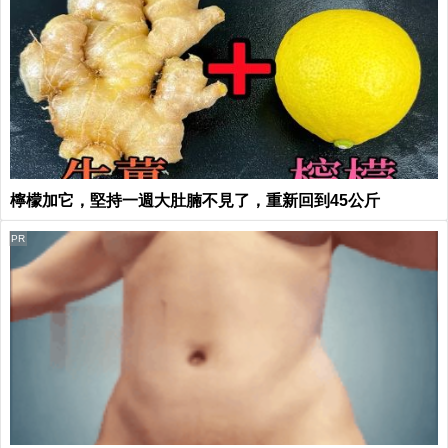
檸檬加它，堅持一週大肚腩不見了，重新回到45公斤
PR