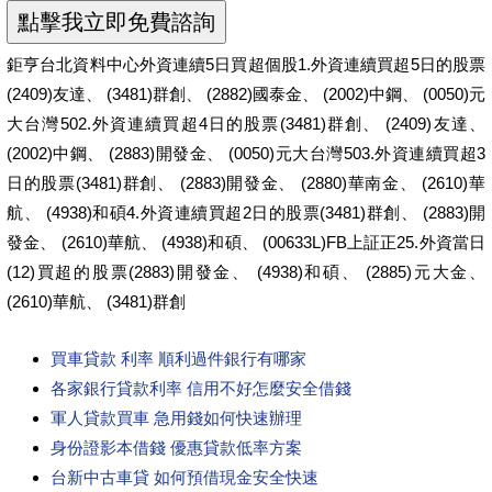
鉅亨台北資料中心外資連續5日買超個股1.外資連續買超5日的股票
(2409)友達、 (3481)群創、 (2882)國泰金、 (2002)中鋼、 (0050)元
大台灣502.外資連續買超4日的股票(3481)群創、 (2409)友達、
(2002)中鋼、 (2883)開發金、 (0050)元大台灣503.外資連續買超3
日的股票(3481)群創、 (2883)開發金、 (2880)華南金、 (2610)華
航、 (4938)和碩4.外資連續買超2日的股票(3481)群創、 (2883)開
發金、 (2610)華航、 (4938)和碩、 (00633L)FB上証正25.外資當日
(12)買超的股票(2883)開發金、 (4938)和碩、 (2885)元大金、
(2610)華航、 (3481)群創
買車貸款 利率 順利過件銀行有哪家
各家銀行貸款利率 信用不好怎麼安全借錢
軍人貸款買車 急用錢如何快速辦理
身份證影本借錢 優惠貸款低率方案
台新中古車貸 如何預借現金安全快速