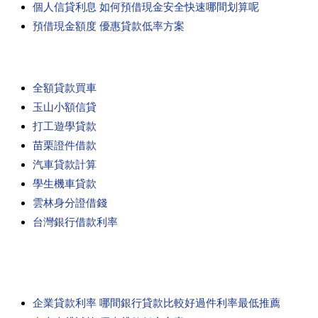
個人信貸利息 如何預借現金安全快速哪間划算呢
預借現金額度 優惠貸款低率方案
全額貸款買車
玉山小額信貸
打工遊學貸款
苗栗證件借款
汽車貸款計算
學生機車貸款
雲林身分證借錢
台灣銀行借款利率
企業貸款利率 哪間銀行貸款比較好過件利率最低推薦