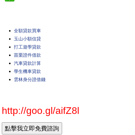
全額貸款買車
玉山小額信貸
打工遊學貸款
苗栗證件借款
汽車貸款計算
學生機車貸款
雲林身分證借錢
http://goo.gl/aifZ8l