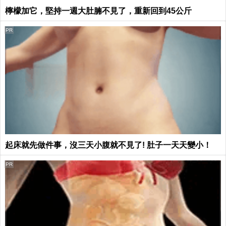
檸檬加它，堅持一週大肚腩不見了，重新回到45公斤
PR
起床就先做件事，沒三天小腹就不見了! 肚子一天天變小！
PR