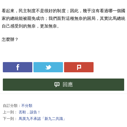
看起來，民主制度不是很好的制度；因此，幾乎沒有看過哪一個國
家的總統能被罷免成功；我們面對這種無奈的困局，其實比馬總統
自己感受到的無奈，更加無奈。
怎麼辦？
回應
自訂分類：
不分類
上一則：
丟鞋，該告！
下一則：
馬英九不承認「新九二共識」