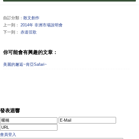
自訂分類：
散文創作
上一則：
2014年 非洲市場說明會
下一則：
赤道弦歌
你可能會有興趣的文章：
美麗的邂逅~肯亞Safari~
發表迴響
會員登入